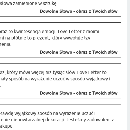
 słowa zamienione w sztukę.
Dowolne Słowo - obraz z Twoich słów
raz to kwintesencja emocji. Love Letter z moimi
i na płótnie to prezent, który wywołuje łzy
zenia.
Dowolne Słowo - obraz z Twoich słów
az, który mówi więcej niż tysiąc słów. Love Letter to
nały sposób na wyrażenie uczuć w sposób wyjątkowy i
.
Dowolne Słowo - obraz z Twoich słów
prawdę wyjątkowy sposób na wyrażenie uczuć i
enie niepowtarzalnej dekoracji. Jesteśmy zadowoleni z
zakupu.