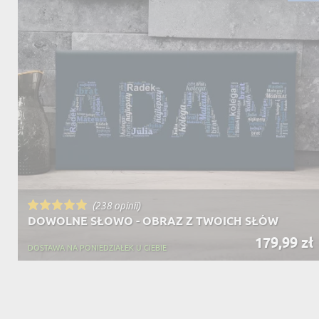
DZIADKA
PRODUKT
PREZENT DLA
TEŚCIÓW
CHARAKT
(238 opinii)
DOWOLNE SŁOWO - OBRAZ Z TWOICH SŁÓW
179,99 zł
DOSTAWA NA PONIEDZIAŁEK U CIEBIE