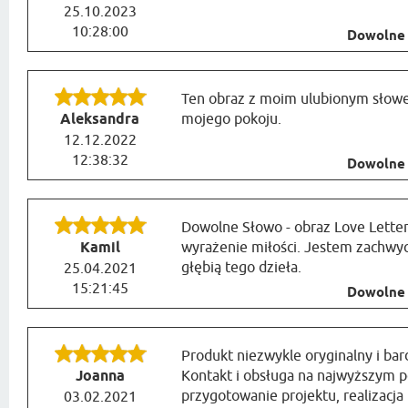
25.10.2023
10:28:00
Dowolne 
Ten obraz z moim ulubionym słow
Aleksandra
mojego pokoju.
12.12.2022
12:38:32
Dowolne 
Dowolne Słowo - obraz Love Letter
Kamil
wyrażenie miłości. Jestem zachwyc
głębią tego dzieła.
25.04.2021
15:21:45
Dowolne 
Produkt niezwykle oryginalny i ba
Joanna
Kontakt i obsługa na najwyższym 
przygotowanie projektu, realizacja
03.02.2021