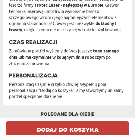
laserze firmy
Trotec Laser - najlepszej w Europie
. Grawer
techniką laserową umożliwia wykonanie bardzo
szczegółowego wzoru i jego najmniejszych elementów z
ogromną starannością! Grawer jest niezwykle
dokładny i
trwały
, dzięki czemu nie niszczy się w trakcie użytkowania.
CZAS REALIZACJI
Zamówiony portfel wyślemy do Was jeszcze
tego samego
dnia lub maksymalnie w kolejnym dniu roboczym
po
złożeniu zamówienia.
PERSONALIZACJA
Personalizacja zajmie ci tylko chwilę. Wypełnij pola
personalizacji i "Dodaj do koszyka", a my stworzymy unikalny
portfel specjalnie dla Ciebie.
POLECANE DLA CIEBIE
dodaj do koszyka