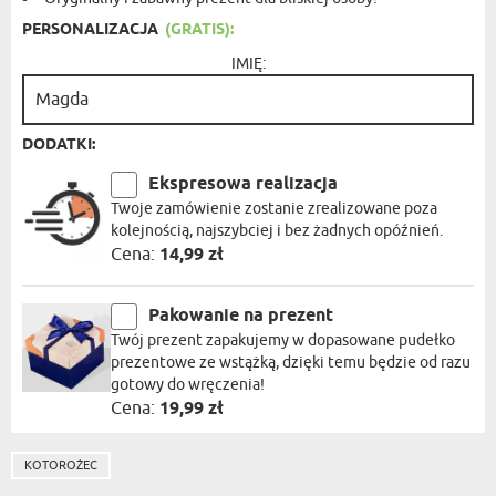
PERSONALIZACJA
(GRATIS):
IMIĘ:
DODATKI:
Ekspresowa realizacja
Twoje zamówienie zostanie zrealizowane poza
kolejnością, najszybciej i bez żadnych opóźnień.
Cena:
14,99 zł
Pakowanie na prezent
Twój prezent zapakujemy w dopasowane pudełko
prezentowe ze wstążką, dzięki temu będzie od razu
gotowy do wręczenia!
Cena:
19,99 zł
KOTOROŻEC