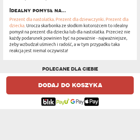
Idealny pomysł na…
Prezent dla nastolatka
.
Prezent dla dziewczynki
.
Prezent dla
dziecka
. Urocza skarbonka ze słodkim kotorożcem to idealny
pomysł na prezent dla dziecka lub dla nastolatka. Przecież nie
każdy podarunek powinien być na poważnie - najważniejsze,
żeby wzbudzał uśmiech i radość, a w tym przypadku taka
reakcja jest niemal oczywista!
POLECANE DLA CIEBIE
dodaj do koszyka
PROJEKT WŁASNY - SKARBONKA PERSONAL...
59,99 zł