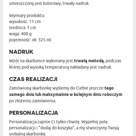
umieszczony jest kolorowy, trwały nadruk.
Wymiary produktu:
wysokość: 11 cm
średnica: 7 cm
waga: 400 g
pojemność: ok. 325 ml
NADRUK
Wzór na skarbonce wykonany jest
trwałą metodą
, podczas
której pod wysoką temperaturą nakładany jest nadruk.
CZAS REALIZACJI
Zamówioną skarbonkę wyślemy do Ciebie jeszcze
tego
samego dnia lub maksymalnie w kolejnym dniu roboczym
po złożeniu zamówienia.
PERSONALIZACJA
Personalizacja zajmie Ci tylko chwilę. Wypełnij pola
personalizacji i "dodaj do koszyka", a my stworzymy Twoją
unikalną skarbonkę.