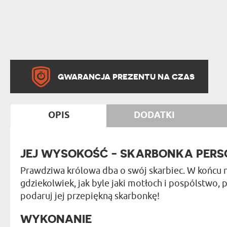
GWARANCJA PREZENTU NA CZAS
OPIS
DODATKI
JEJ WYSOKOŚĆ - SKARBONKA PER
Prawdziwa królowa dba o swój skarbiec. W końcu ni
gdziekolwiek, jak byle jaki motłoch i pospólstwo,
podaruj jej przepiękną skarbonkę!
WYKONANIE