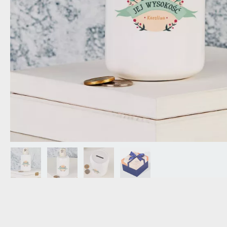
DZIADKA
PRODUKT
PREZENT DLA
TEŚCIÓW
CHARAKT