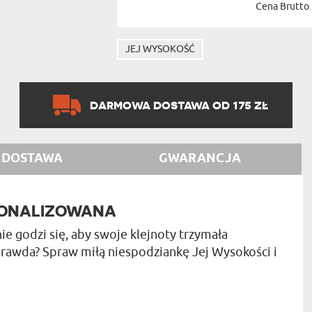
Cena Brutto
JEJ WYSOKOŚĆ
DARMOWA DOSTAWA OD 175 ZŁ
DOSTAWA
GWARANCJA
SONALIZOWANA
e godzi się, aby swoje klejnoty trzymała
 prawda? Spraw miłą niespodziankę Jej Wysokości i