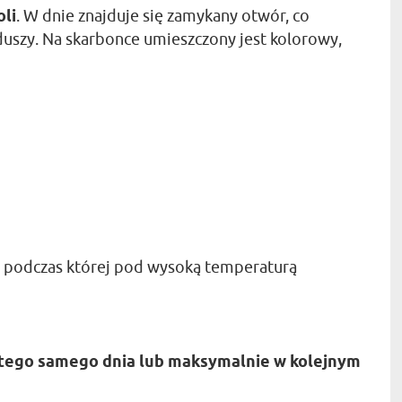
oli
. W dnie znajduje się zamykany otwór, co
szy. Na skarbonce umieszczony jest kolorowy,
, podczas której pod wysoką temperaturą
tego samego dnia lub maksymalnie w kolejnym