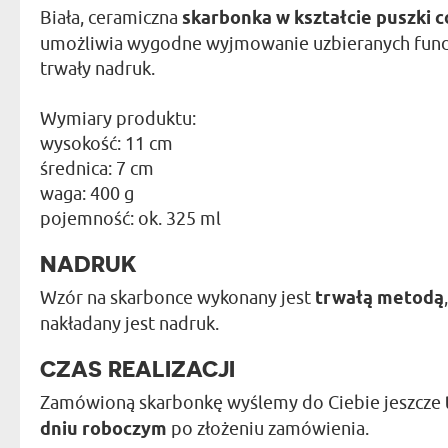
Biała, ceramiczna
skarbonka w kształcie puszki c
umożliwia wygodne wyjmowanie uzbieranych fundu
trwały nadruk.
Wymiary produktu:
wysokość: 11 cm
średnica: 7 cm
waga: 400 g
pojemność: ok. 325 ml
NADRUK
Wzór na skarbonce wykonany jest
trwałą metodą
nakładany jest nadruk.
CZAS REALIZACJI
Zamówioną skarbonkę wyślemy do Ciebie jeszcze
dniu roboczym
po złożeniu zamówienia.