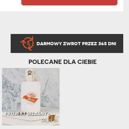
DARMOWY ZWROT PRZEZ 365 DNI
POLECANE DLA CIEBIE
PROJEKT WŁASNY - SKARBONKA PERSONAL...
59,99 zł