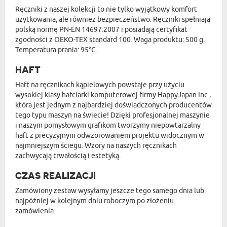
Ręczniki z naszej kolekcji to nie tylko wyjątkowy komfort
użytkowania, ale również bezpieczeństwo. Ręczniki spełniają
polską normę PN-EN 14697:2007 i posiadają certyfikat
zgodności z OEKO-TEX standard 100. Waga produktu: 500 g.
Temperatura prania: 95°C.
HAFT
Haft na ręcznikach kąpielowych powstaje przy użyciu
wysokiej klasy hafciarki komputerowej firmy HappyJapan Inc.,
która jest jednym z najbardziej doświadczonych producentów
tego typu maszyn na świecie! Dzięki profesjonalnej maszynie
i naszym pomysłowym grafikom tworzymy niepowtarzalny
haft z precyzyjnym odwzorowaniem projektu widocznym w
najmniejszym ściegu. Wzory na naszych ręcznikach
zachwycają trwałością i estetyką.
CZAS REALIZACJI
Zamówiony zestaw wysyłamy jeszcze tego samego dnia lub
najpóźniej w kolejnym dniu roboczym po złożeniu
zamówienia.