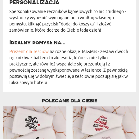
PERSONALIZACJA
Spersonalizowanie ręczników kąpielowych to nic trudnego -
wystarczy wypełnić wymagane pola według własnego
pomysłu, kliknąć przycisk "dodaj do koszyka" i złożyć
zamówienie, które dotrze do Ciebie lada dzień!
Idealny pomysł na…
Prezent dla Teściów
na różne okazje. Mr&Mrs - zestaw dwóch
ręczników z haftem to akcesoria, które są nie tylko
praktyczne, ale również wspaniale się prezentują i z
pewnością zostaną wyeksponowane w łazience. Z pewnością
postawią Cię w dobrym świetle, a teściowie poczują się jak w
luksusowym hotelu.
POLECANE DLA CIEBIE