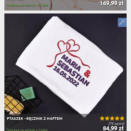
169,99 zł
Dostawa na wtorek u Ciebie
PTASZEK - RĘCZNIK Z HAFTEM
(76 opinii)
84,99 zł
Dostawa na wtorek u Ciebie