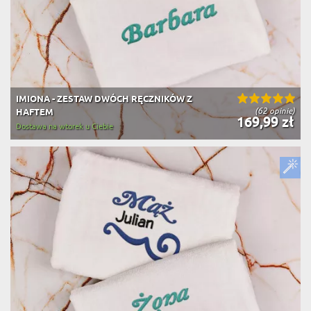
IMIONA - ZESTAW DWÓCH RĘCZNIKÓW Z
(62 opinie)
HAFTEM
169,99 zł
Dostawa na wtorek u Ciebie