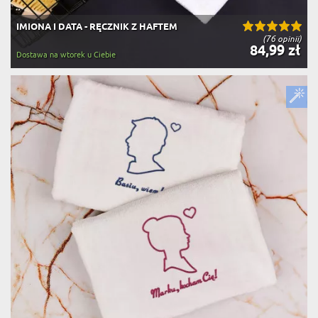
IMIONA I DATA - RĘCZNIK Z HAFTEM
(76 opinii)
84,99 zł
Dostawa na wtorek u Ciebie