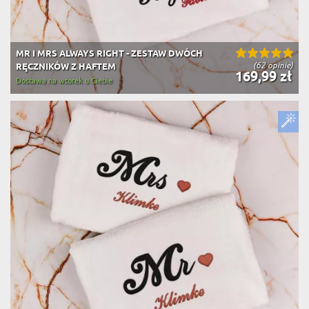
MR I MRS ALWAYS RIGHT - ZESTAW DWÓCH
(62 opinie)
RĘCZNIKÓW Z HAFTEM
169,99 zł
Dostawa na wtorek u Ciebie