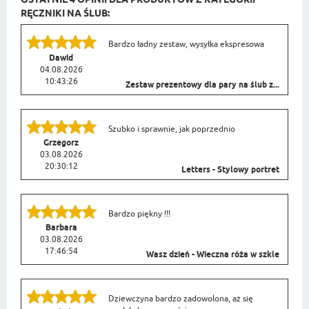
OSTATNIE 4 OPINII DLA PRODUKTÓW Z KATEGORII
RĘCZNIKI NA ŚLUB:
Bardzo ładny zestaw, wysyłka ekspresowa
Dawid
04.08.2026
10:43:26
Zestaw prezentowy dla pary na ślub z...
Szubko i sprawnie, jak poprzednio
Grzegorz
03.08.2026
20:30:12
Letters - Stylowy portret
Bardzo piękny !!!
Barbara
03.08.2026
17:46:54
Wasz dzień - Wieczna róża w szkle
Dziewczyna bardzo zadowolona, aż się