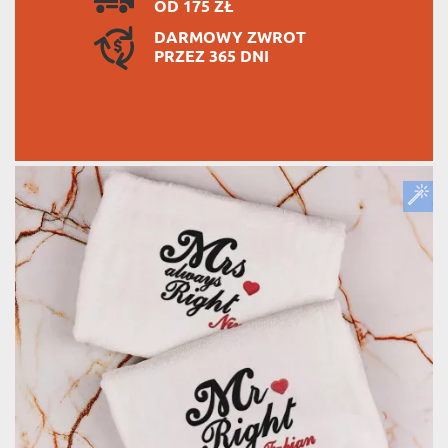
OD 175 ZŁ
DARMOWY ZWROT
PRZEZ 365 DNI