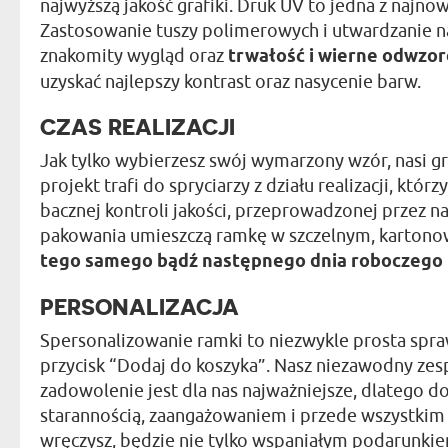
najwyższą jakość grafiki. Druk UV to jedna z naj
Zastosowanie tuszy polimerowych i utwardzanie n
znakomity wygląd oraz
trwałość i wierne odwzo
uzyskać najlepszy kontrast oraz nasycenie barw.
CZAS REALIZACJI
Jak tylko wybierzesz swój wymarzony wzór, nasi gr
projekt trafi do spryciarzy z działu realizacji, kt
bacznej kontroli jakości, przeprowadzonej przez n
pakowania umieszczą ramkę w szczelnym, kartono
tego samego bądź następnego dnia roboczego
PERSONALIZACJA
Spersonalizowanie ramki to niezwykle prosta spra
przycisk “Dodaj do koszyka”. Nasz niezawodny zespó
zadowolenie jest dla nas najważniejsze, dlatego
starannością, zaangażowaniem i przede wszystkim 
wręczysz, będzie nie tylko wspaniałym podarunkiem 