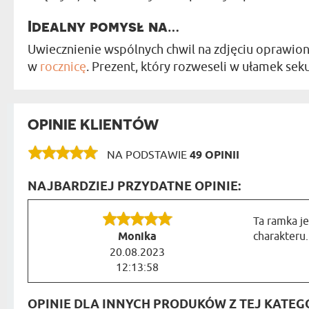
Idealny pomysł na…
Uwiecznienie wspólnych chwil na zdjęciu oprawio
w
rocznicę
. Prezent, który rozweseli w ułamek sek
OPINIE KLIENTÓW
NA PODSTAWIE
49 OPINII
NAJBARDZIEJ PRZYDATNE OPINIE:
Ta ramka j
Monika
charakteru.
20.08.2023
12:13:58
OPINIE DLA INNYCH PRODUKÓW Z TEJ KATEGO