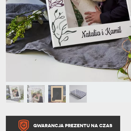
DZIADKA
PRODUKT
PREZENT DLA
TEŚCIÓW
CHARAKT
GWARANCJA PREZENTU NA CZAS