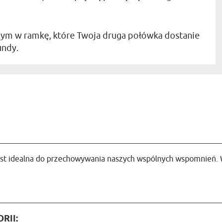
nym w ramkę, które Twoja druga połówka dostanie
undy.
est idealna do przechowywania naszych wspólnych wspomnień. 
RII: