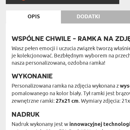
OPIS
DODATKI
WSPÓLNE CHWILE - RAMKA NA ZDJ
Wasz pełen emocji i uczucia związek tworzą właśni
je kolekcjonować. Bezbłędnym wyborem na przec
nasza personalizowana, ozdobna ramka!
WYKONANIE
Personalizowana ramka na zdjęcia wykonana z
wys
pomalowanego na kolor biały. Tył ramki jest brą
zewnętrzne ramki:
27x21 cm
. Wymiary zdjęcia: 21x
NADRUK
Nadruk wykonany jest w
innowacyjnej technolog