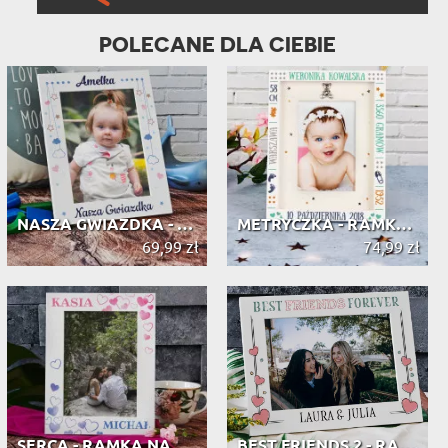
POLECANE DLA CIEBIE
NASZA GWIAZDKA - RAMKA NA ZDJĘCIA Z...
METRYCZKA - RAMKA Z MISIEM
69,99 zł
74,99 zł
SERCA - RAMKA NA ZDJĘCIA Z NADRUKIEM
BEST FRIENDS 2 - RAMKA NA ZDJĘCIA Z...