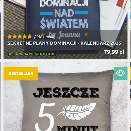
(606 opinii)
SEKRETNE PLANY DOMINACJI - KALENDARZ 2026
79,99 zł
DOSTAWA NA WTOREK U CIEBIE
BESTSELLER