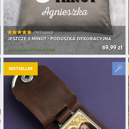
(365 opinii)
JESZCZE 5 MINUT - PODUSZKA DEKORACYJNA
69,99 zł
DOSTAWA NA WTOREK U CIEBIE
BESTSELLER