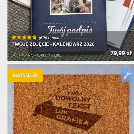
(606 opinii)
TWOJE ZDJĘCIE - KALENDARZ 2026
79,99 zł
DOSTAWA NA WTOREK U CIEBIE
BESTSELLER