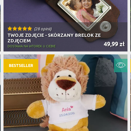
(28 opinii)
TWOJE ZDJĘCIE - SKÓRZANY BRELOK ZE
ZDJĘCIEM
49,99 zł
DOSTAWA NA WTOREK U CIEBIE
BESTSELLER