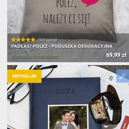
(365 opinii)
PADŁAŚ? POLEŻ - PODUSZKA DEKORACYJNA
69,99 zł
DOSTAWA NA WTOREK U CIEBIE
BESTSELLER