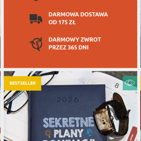
DARMOWA DOSTAWA
OD 175 ZŁ
DARMOWY ZWROT
PRZEZ 365 DNI
BESTSELLER