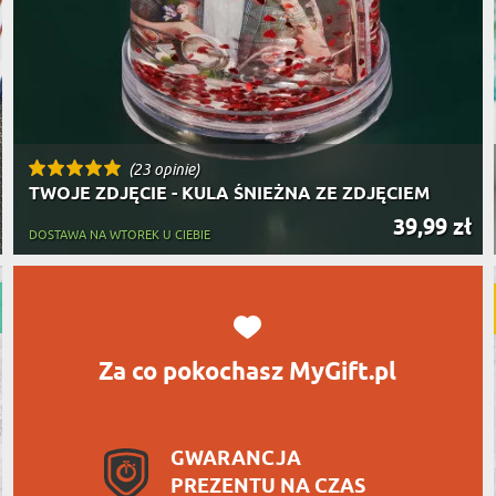
(23 opinie)
TWOJE ZDJĘCIE - KULA ŚNIEŻNA ZE ZDJĘCIEM
39,99 zł
DOSTAWA NA WTOREK U CIEBIE
Za co pokochasz MyGift.pl
GWARANCJA
PREZENTU NA CZAS