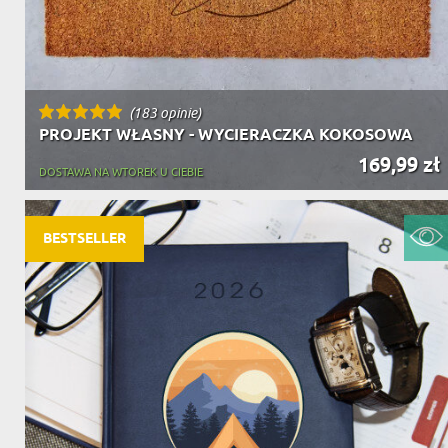
(183 opinie)
PROJEKT WŁASNY - WYCIERACZKA KOKOSOWA
169,99 zł
DOSTAWA NA WTOREK U CIEBIE
BESTSELLER