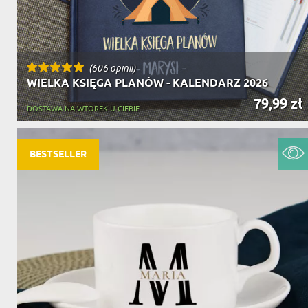
(606 opinii)
WIELKA KSIĘGA PLANÓW - KALENDARZ 2026
79,99 zł
DOSTAWA NA WTOREK U CIEBIE
BESTSELLER