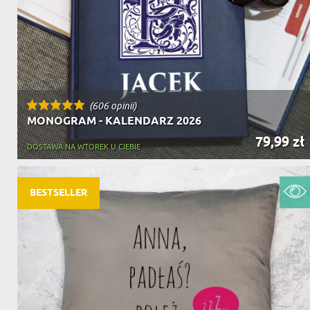
(606 opinii)
MONOGRAM - KALENDARZ 2026
79,99 zł
DOSTAWA NA WTOREK U CIEBIE
BESTSELLER