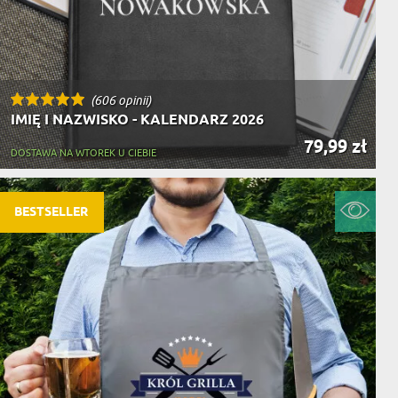
(606 opinii)
IMIĘ I NAZWISKO - KALENDARZ 2026
79,99 zł
DOSTAWA NA WTOREK U CIEBIE
BESTSELLER