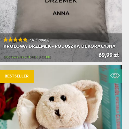
(365 opinii)
KRÓLOWA DRZEMEK - PODUSZKA DEKORACYJNA
69,99 zł
DOSTAWA NA WTOREK U CIEBIE
BESTSELLER