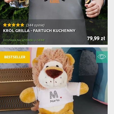
(344 opinie)
KRÓL GRILLA - FARTUCH KUCHENNY
79,99 zł
DOSTAWA NA WTOREK U CIEBIE
BESTSELLER