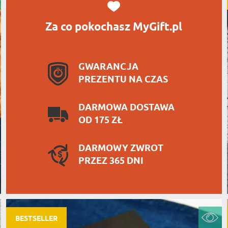
Za co pokochasz MyGift.pl
GWARANCJA
PREZENTU NA CZAS
DARMOWA DOSTAWA
OD 175 ZŁ
DARMOWY ZWROT
PRZEZ 365 DNI
BESTSELLER