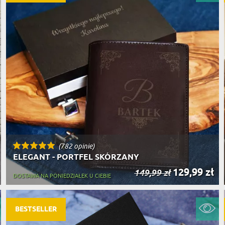
(782 opinie)
ELEGANT - PORTFEL SKÓRZANY
129,99 zł
149,99 zł
DOSTAWA NA PONIEDZIAŁEK U CIEBIE
BESTSELLER