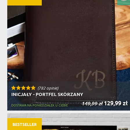
(782 opinie)
INICJAŁY - PORTFEL SKÓRZANY
129,99 zł
149,99 zł
DOSTAWA NA PONIEDZIAŁEK U CIEBIE
BESTSELLER