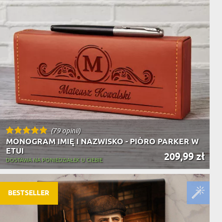
(79 opinii)
MONOGRAM IMIĘ I NAZWISKO - PIÓRO PARKER W
ETUI
209,99 zł
DOSTAWA NA PONIEDZIAŁEK U CIEBIE
BESTSELLER