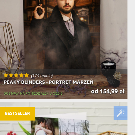
(174 opinie)
PEAKY BLINDERS - PORTRET MARZEŃ
od 154,99 zł
DOSTAWA NA PONIEDZIAŁEK U CIEBIE
BESTSELLER