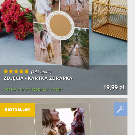
(145 opinii)
ZDJĘCIA - KARTKA ZDRAPKA
19,99 zł
DOSTAWA NA PONIEDZIAŁEK U CIEBIE
BESTSELLER