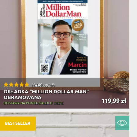
(1449 opinii)
OKŁADKA "MILLION DOLLAR MAN"
OBRAMOWANA
119,99 zł
DOSTAWA NA PONIEDZIAŁEK U CIEBIE
BESTSELLER