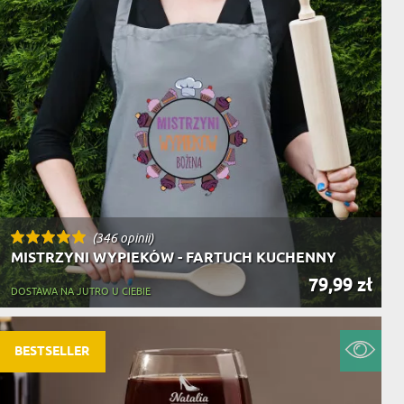
(346 opinii)
MISTRZYNI WYPIEKÓW - FARTUCH KUCHENNY
79,99 zł
DOSTAWA NA JUTRO U CIEBIE
BESTSELLER