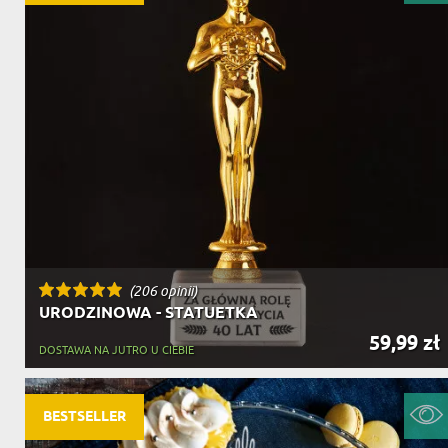
(206 opinii)
URODZINOWA - STATUETKA
59,99 zł
DOSTAWA NA JUTRO U CIEBIE
BESTSELLER