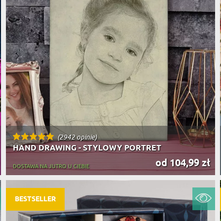
(2942 opinie)
HAND DRAWING - STYLOWY PORTRET
od 104,99 zł
DOSTAWA NA JUTRO U CIEBIE
BESTSELLER