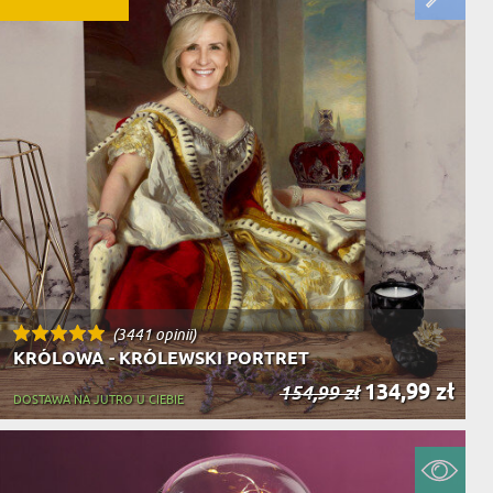
(3441 opinii)
KRÓLOWA - KRÓLEWSKI PORTRET
134,99 zł
154,99 zł
DOSTAWA NA JUTRO U CIEBIE