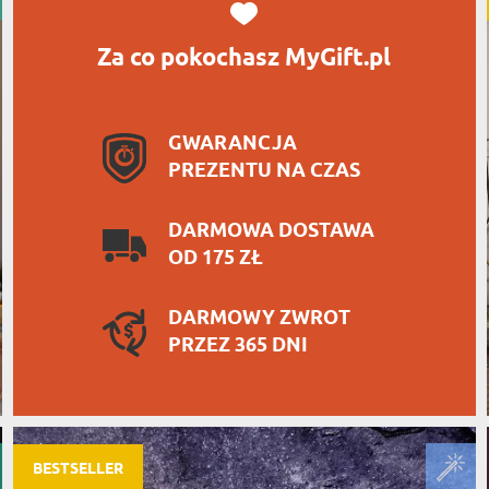
Za co pokochasz MyGift.pl
GWARANCJA
PREZENTU NA CZAS
DARMOWA DOSTAWA
OD 175 ZŁ
DARMOWY ZWROT
PRZEZ 365 DNI
BESTSELLER