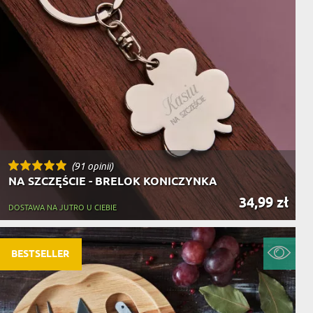
(91 opinii)
NA SZCZĘŚCIE - BRELOK KONICZYNKA
34,99 zł
DOSTAWA NA JUTRO U CIEBIE
BESTSELLER