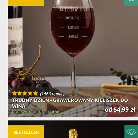
(1463 opinie)
TRUDNY DZIEŃ - GRAWEROWANY KIELISZEK DO
WINA
od 54,99 zł
DOSTAWA NA JUTRO U CIEBIE
BESTSELLER