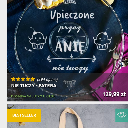
(394 opinie)
NIE TUCZY - PATERA
129,99 zł
DOSTAWA NA JUTRO U CIEBIE
BESTSELLER