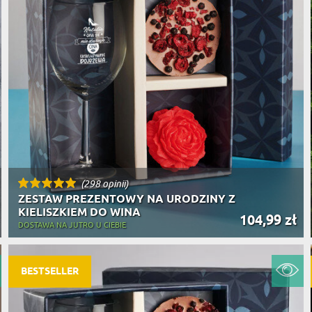
(298 opinii)
ZESTAW PREZENTOWY NA URODZINY Z
KIELISZKIEM DO WINA
104,99 zł
DOSTAWA NA JUTRO U CIEBIE
BESTSELLER