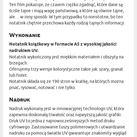
Ten film pokazuje, że czasem ciężko zgadnąć, które dane są
ściśle tajne i mają wagę państwową, a które są równie tajne,
ale… w inny sposób. W tym przypadku to nieistotne, bo ten
notatnik chętnie przechowa każdy rodzaj tajnych informacji.
Wykonanie
Notatnik książkowy w formacie A5 z wysokiej jakości
nadrukiem UV.
Notatnik wykończony jest miękkim materiałem i obszyty na
brzegach.
Oferujemy trzy wersje kolorystyczne takie jak: szary, granat
lub fiolet.
Notatnik składa się ze 190 stron w kratkę, na których można
pisać, rysować, notować i nie tylko.
Nadruk
Nadruk wykonany jest w innowacyjnej technologii UV, która
zapewnia doskonałą trwałość oraz najwyższą jakość grafiki.
Druk UV to jedna z najnowocześniejszych metod druku
cyfrowego. Zastosowanie tuszy polimerowych i utwardzanie
nadruku za pomocą światła UV gwarantuje znakomity wygląd