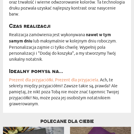
oraz trwałość i wierne odwzorowanie kolorów. Ta technologia
druku pozwala uzyskać najlepszy kontrast oraz nasycenie
barw.
Czas realizacji
Realizacja zamówienia jest wykonywana
nawet w tym
samym dniu
lub maksymalnie w kolejnym dniu roboczym.
Personalizacja zajmie ci tylko chwilę. Wypełnij pola
personalizacji i "Dodaj do koszyka", a my stworzymy Twój
unikalny notatnik.
Idealny pomysł na…
Prezent dla przyjaciółki
.
Prezent dla przyjaciela
. Ach, te
sekrety między przyjaciółmi! Zawsze takie są, prawda? Ale
pamiętaj, że nikt poza Tobą nie może znać tajemnic Twojej
przyjaciółki! No, może poza jej osobistym notatnikiem
grawerowanym.
POLECANE DLA CIEBIE