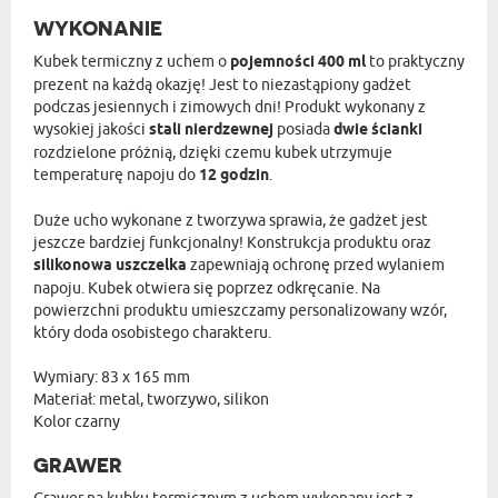
WYKONANIE
Kubek termiczny z uchem o
pojemności 400 ml
to praktyczny
prezent na każdą okazję! Jest to niezastąpiony gadżet
podczas jesiennych i zimowych dni! Produkt wykonany z
wysokiej jakości
stali nierdzewnej
posiada
dwie ścianki
rozdzielone próżnią, dzięki czemu kubek utrzymuje
temperaturę napoju do
12 godzin
.
Duże ucho wykonane z tworzywa sprawia, że gadżet jest
jeszcze bardziej funkcjonalny! Konstrukcja produktu oraz
silikonowa uszczelka
zapewniają ochronę przed wylaniem
napoju. Kubek otwiera się poprzez odkręcanie. Na
powierzchni produktu umieszczamy personalizowany wzór,
który doda osobistego charakteru.
Wymiary: 83 x 165 mm
Materiał: metal, tworzywo, silikon
Kolor czarny
GRAWER