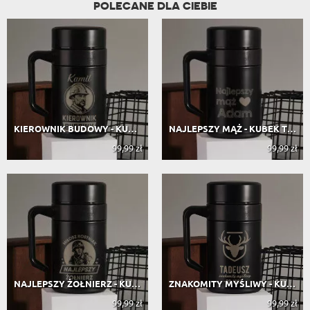
POLECANE DLA CIEBIE
KIEROWNIK BUDOWY - KUBEK TERMICZNY ...
NAJLEPSZY MĄŻ - KUBEK TERMICZNY 400 ML
99,99 zł
99,99 zł
NAJLEPSZY ŻOŁNIERZ - KUBEK TERMICZN...
ZNAKOMITY MYŚLIWY - KUBEK TERMICZNY...
99,99 zł
99,99 zł