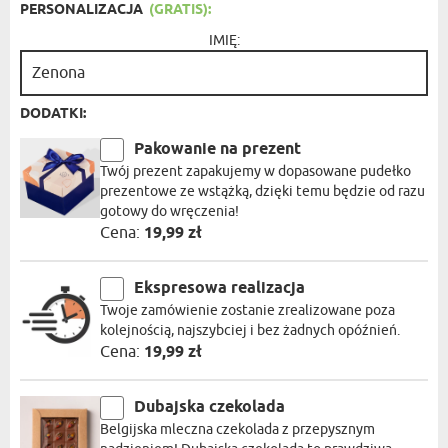
PERSONALIZACJA
(GRATIS):
IMIĘ:
DODATKI:
Pakowanie na prezent
Twój prezent zapakujemy w dopasowane pudełko
prezentowe ze wstążką, dzięki temu będzie od razu
gotowy do wręczenia!
Cena:
19,99 zł
Ekspresowa realizacja
Twoje zamówienie zostanie zrealizowane poza
kolejnością, najszybciej i bez żadnych opóźnień.
Cena:
19,99 zł
Dubajska czekolada
Belgijska mleczna czekolada z przepysznym