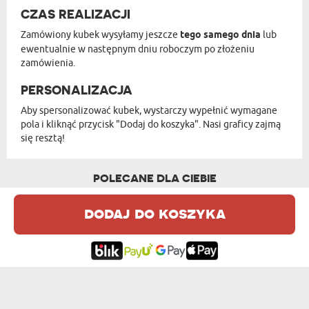
CZAS REALIZACJI
Zamówiony kubek wysyłamy jeszcze
tego samego dnia
lub
ewentualnie w następnym dniu roboczym po złożeniu
zamówienia.
PERSONALIZACJA
Aby spersonalizować kubek, wystarczy wypełnić wymagane
pola i kliknąć przycisk "Dodaj do koszyka". Nasi graficy zajmą
się resztą!
POLECANE DLA CIEBIE
dodaj do koszyka
POWODZENIA W NOWEJ PRACY - KUBEK CE...
KAWUSIA TATUSIA - KUBEK CERAMICZNY ...