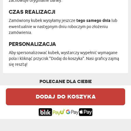
zachowuje oryginalne barwy.
CZAS REALIZACJI
Zamówiony kubek wysyłamy jeszcze
tego samego dnia
lub
ewentualnie w następnym dniu roboczym po złożeniu
zamówienia.
PERSONALIZACJA
Aby spersonalizować kubek, wystarczy wypełnić wymagane
pola i kliknąć przycisk "Dodaj do koszyka". Nasi graficy zajmą
się resztą!
POLECANE DLA CIEBIE
dodaj do koszyka