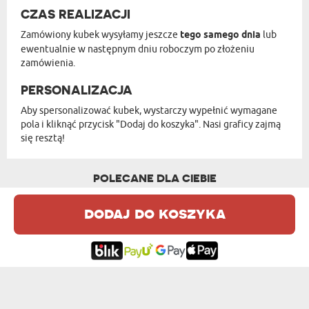
CZAS REALIZACJI
Zamówiony kubek wysyłamy jeszcze
tego samego dnia
lub
ewentualnie w następnym dniu roboczym po złożeniu
zamówienia.
PERSONALIZACJA
Aby spersonalizować kubek, wystarczy wypełnić wymagane
pola i kliknąć przycisk "Dodaj do koszyka". Nasi graficy zajmą
się resztą!
POLECANE DLA CIEBIE
dodaj do koszyka
POWODZENIA W NOWEJ PRACY - KUBEK CE...
CATPUCCINO - KUBEK CERAMICZNY Z CZA...