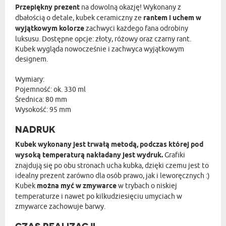
Przepiękny prezent
na dowolną okazję! Wykonany z
dbałością o detale, kubek ceramiczny ze
rantem i uchem w
wyjątkowym kolorze
zachwyci każdego fana odrobiny
luksusu. Dostępne opcje: złoty, różowy oraz czarny rant.
Kubek wygląda nowocześnie i zachwyca wyjątkowym
designem.
Wymiary:
Pojemność: ok. 330 ml
Średnica: 80 mm
Wysokość: 95 mm
NADRUK
Kubek wykonany jest trwałą metodą, podczas której pod
wysoką temperaturą nakładany jest wydruk.
Grafiki
znajdują się po obu stronach ucha kubka, dzięki czemu jest to
idealny prezent zarówno dla osób prawo, jak i leworęcznych :)
Kubek
można myć w zmywarce
w trybach o niskiej
temperaturze i nawet po kilkudziesięciu umyciach w
zmywarce zachowuje barwy.