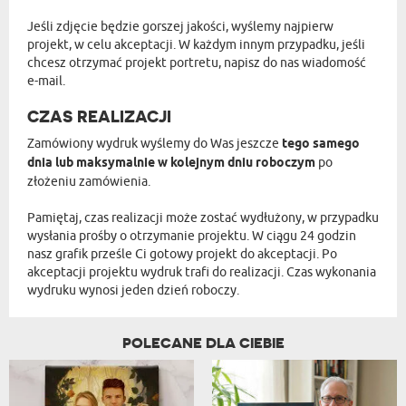
Jeśli zdjęcie będzie gorszej jakości, wyślemy najpierw
projekt, w celu akceptacji. W każdym innym przypadku, jeśli
chcesz otrzymać projekt portretu, napisz do nas wiadomość
e-mail.
CZAS REALIZACJI
Zamówiony wydruk wyślemy do Was jeszcze
tego samego
dnia lub maksymalnie w kolejnym dniu roboczym
po
złożeniu zamówienia.
Pamiętaj, czas realizacji może zostać wydłużony, w przypadku
wysłania prośby o otrzymanie projektu. W ciągu 24 godzin
nasz grafik prześle Ci gotowy projekt do akceptacji. Po
akceptacji projektu wydruk trafi do realizacji. Czas wykonania
wydruku wynosi jeden dzień roboczy.
POLECANE DLA CIEBIE