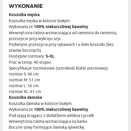
WYKONANIE
Koszulka męska
Koszulka męska w kolorze białym.
Wykonana ze
100% niekurczliwej bawełny
.
Wewnętrzna taśma wzmacniająca od ramienia do ramienia,
przeszycie przy wykroju szyi.
Podwójne przeszycia przy rękawach i u dołu koszulki (bez
szwów bocznych).
Dostępne rozmiary:
S-XL
.
Prać w temp. 40 stopni.
Specyfikacje rozmiarowe (szerokość klatki piersiowej):
rozmiar S: 46 cm
rozmiar M: 51 cm
rozmiar L: 56 cm
rozmiar XL: 61 cm
Koszulka damska
Koszulka damska w kolorze białym.
Wykonana ze
100% niekurczliwej bawełny
.
Pod szyją ściągacz z dodatkiem włókna Lycra®.
Wewnętrzna taśma wzmacniająca na karku.
Boczne szwy formujące damską sylwetkę.