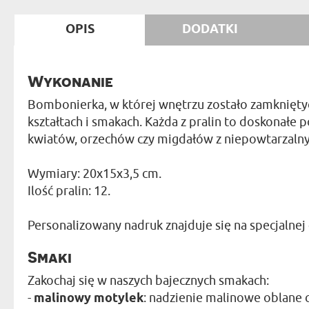
OPIS
DODATKI
Wykonanie
Bombonierka, w której wnętrzu zostało zamknięty
kształtach i smakach. Każda z pralin to doskonał
kwiatów, orzechów czy migdałów z niepowtarzalny
Wymiary: 20x15x3,5 cm.
Ilość pralin: 12.
Personalizowany nadruk znajduje się na specjalnej
Smaki
Zakochaj się w naszych bajecznych smakach:
-
malinowy motylek
: nadzienie malinowe oblane 