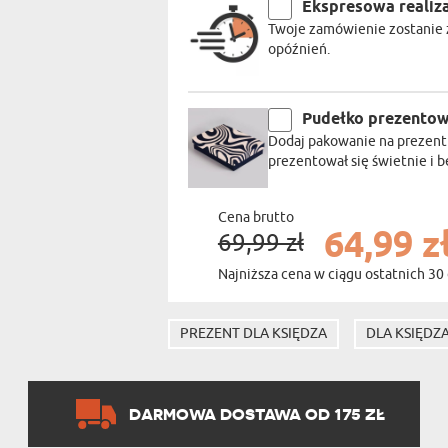
Ekspresowa realiz
Twoje zamówienie zostanie z
opóźnień.
Pudełko prezento
Dodaj pakowanie na prezent
prezentował się świetnie i 
Cena brutto
64,99 z
69,99 zł
Najniższa cena w ciągu ostatnich 30 
PREZENT DLA KSIĘDZA
DLA KSIĘDZ
DARMOWA DOSTAWA OD 175 ZŁ