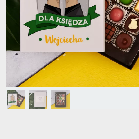
DZIADKA
PRODUKT
PREZENT DLA
TEŚCIÓW
CHARAKT