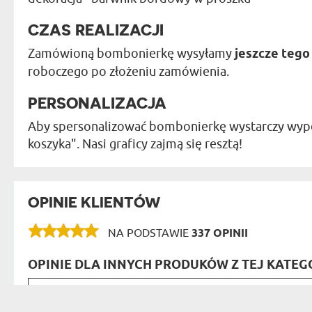
CZAS REALIZACJI
Zamówioną bombonierkę wysyłamy
jeszcze tego
roboczego po złożeniu zamówienia.
PERSONALIZACJA
Aby spersonalizować bombonierkę wystarczy wypeł
koszyka". Nasi graficy zajmą się resztą!
OPINIE KLIENTÓW
NA PODSTAWIE
337 OPINII
OPINIE DLA INNYCH PRODUKÓW Z TEJ KATEGO
Po raz kolejny.... Jestem ba