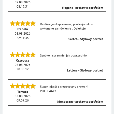
09.08.2026
08:19:51
Elegant - zestaw z portfelem
Realizacja ekspresowa , profesjonalnie
wykonane zamówienie . Dziękuję
Izabela
08.08.2026
22:11:35
Sketch - Stylowy portret
Szubko i sprawnie, jak poprzednio
Grzegorz
03.08.2026
20:30:12
Letters - Stylowy portret
Super jakość i przecyzyjny grawer!
POLECAM!!!
Tomasz
03.08.2026
09:07:26
Monogram - zestaw z portfelem