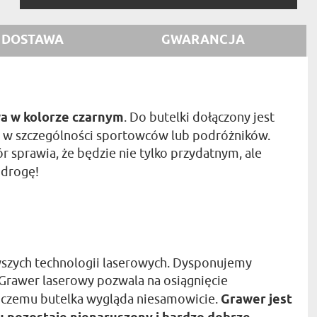
DOSTAWA
GWARANCJA
a w kolorze czarnym
. Do butelki dołączony jest
 a w szczególności sportowców lub podróżników.
r sprawia, że będzie nie tylko przydatnym, ale
 drogę!
wszych technologii laserowych. Dysponujemy
 Grawer laserowy pozwala na osiągnięcie
ki czemu butelka wygląda niesamowicie.
Grawer jest