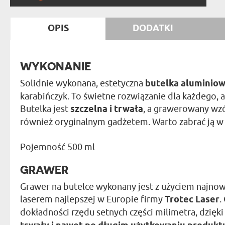
OPIS
DODATKI
WYKONANIE
Solidnie wykonana, estetyczna
butelka aluminiow
karabińczyk. To świetne rozwiązanie dla każdego,
Butelka jest
szczelna i trwała
, a grawerowany wzó
również oryginalnym gadżetem. Warto zabrać ją w
Pojemność 500 ml
GRAWER
Grawer na butelce wykonany jest z użyciem najno
laserem najlepszej w Europie firmy
Trotec Laser
.
dokładności rzędu setnych części milimetra, dzię