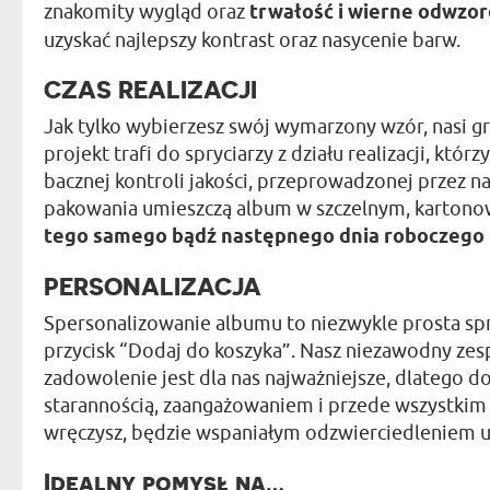
znakomity wygląd oraz
trwałość i wierne odwzo
uzyskać najlepszy kontrast oraz nasycenie barw.
CZAS REALIZACJI
Jak tylko wybierzesz swój wymarzony wzór, nasi gr
projekt trafi do spryciarzy z działu realizacji, kt
bacznej kontroli jakości, przeprowadzonej przez n
pakowania umieszczą album w szczelnym, kartono
tego samego bądź następnego dnia roboczego
PERSONALIZACJA
Spersonalizowanie albumu to niezwykle prosta sp
przycisk “Dodaj do koszyka”. Nasz niezawodny zespó
zadowolenie jest dla nas najważniejsze, dlatego
starannością, zaangażowaniem i przede wszystkim 
wręczysz, będzie wspaniałym odzwierciedleniem u
Idealny pomysł na…