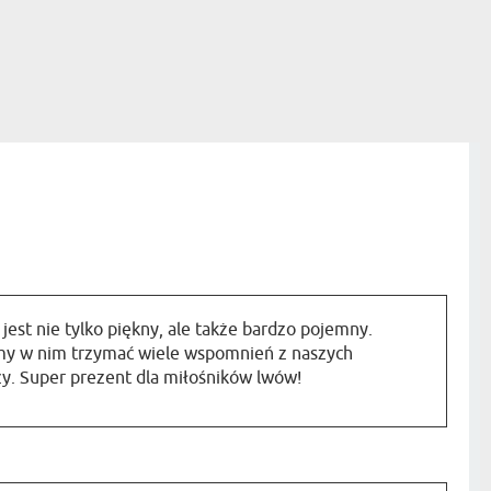
jest nie tylko piękny, ale także bardzo pojemny.
y w nim trzymać wiele wspomnień z naszych
y. Super prezent dla miłośników lwów!