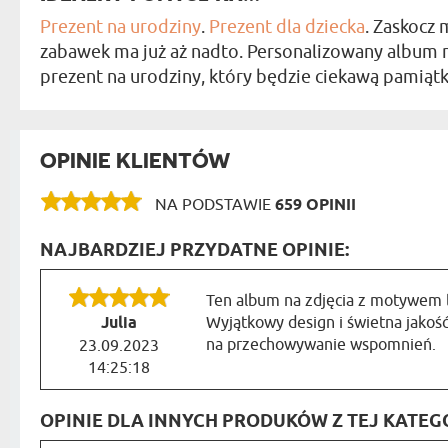
Prezent na urodziny
.
Prezent dla dziecka
. Zaskocz
zabawek ma już aż nadto. Personalizowany album n
prezent na urodziny, który będzie ciekawą pamiątk
OPINIE KLIENTÓW
NA PODSTAWIE
659 OPINII
NAJBARDZIEJ PRZYDATNE OPINIE:
Ten album na zdjęcia z motywem l
Julia
Wyjątkowy design i świetna jakoś
na przechowywanie wspomnień.
23.09.2023
14:25:18
OPINIE DLA INNYCH PRODUKÓW Z TEJ KATEGO