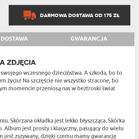
DARMOWA DOSTAWA OD 175 ZŁ
DOSTAWA
GWARANCJA
A ZDJĘCIA
e swojego wczesnego dzieciństwa. A szkoda, bo to
ym życiu! Na szczęście nie wszystko stracone, bo
ym momencie przeniosą nas w beztroski świat
u. Skórzana okładka jest lekko błyszcząca. Skórka
. Album jest prosty i klasyczny, pasujący do wielu
um jest zszywany, dzięki czemu mamy gwarancję