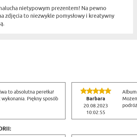
 malucha nietypowym prezentem! Na pewno
a zdjęcia to niezwykle pomysłowy i kreatywny
ą.
wa to absolutna perełka!
Album 
ć wykonania. Piękny sposób
Barbara
Możem
podróż
20.08.2023
10:02:55
RII: