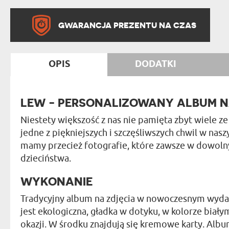
GWARANCJA PREZENTU NA CZAS
OPIS
DODATKI
LEW - PERSONALIZOWANY ALBUM N
Niestety większość z nas nie pamięta zbyt wiele z
jedne z piękniejszych i szczęśliwszych chwil w nasz
mamy przecież fotografie, które zawsze w dowoln
dzieciństwa.
WYKONANIE
Tradycyjny album na zdjęcia w nowoczesnym wydani
jest ekologiczna, gładka w dotyku, w kolorze białym
okazji. W środku znajdują się kremowe karty. Alb