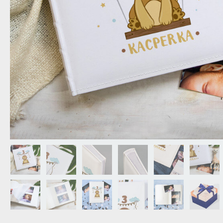
DZIADKA
PRODUKT
PREZENT DLA
TEŚCIÓW
CHARAKT