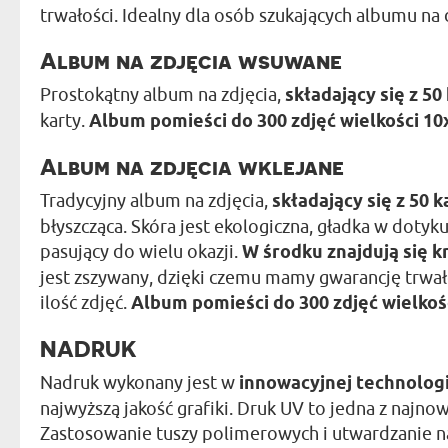
trwałości. Idealny dla osób szukających albumu na d
Album na zdjęcia wsuwane
Prostokątny album na zdjęcia,
składający się z 50
karty.
Album pomieści do 300 zdjęć wielkości 10
Album na zdjęcia wklejane
Tradycyjny album na zdjęcia,
składający się z 50 k
błyszcząca. Skóra jest ekologiczna, gładka w dotyku
pasujący do wielu okazji.
W środku znajdują się
jest zszywany, dzięki czemu mamy gwarancję trwało
ilość zdjęć.
Album pomieści do 300 zdjęć wielkoś
NADRUK
Nadruk wykonany jest w
innowacyjnej technolog
najwyższą jakość grafiki. Druk UV to jedna z naj
Zastosowanie tuszy polimerowych i utwardzanie n