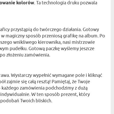
rowanie kolorów
. Ta technologia druku pozwala
aficy przystąpią do twórczego działania. Gotowy
órzy w magiczny sposób przeniosą grafikę na album. Po
aszego wnikliwego kierownika, nasi mistrzowie
wym pudełku. Gotową paczkę wyślemy jeszcze
po złożeniu zamówienia.
rawa. Wystarczy wypełnić wymagane pole i kliknąć
ł zajmie się całą resztą! Pamiętaj, że Twoje
 do każdego zamówienia podchodzimy z dużą
indywidualnie. W ten sposób prezent, który
podobań Twoich bliskich.