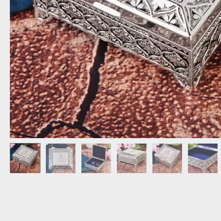
DZIADKA
PRODUKT
PREZENT DLA
TEŚCIÓW
CHARAKT