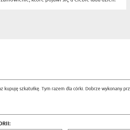
az kupuję szkatułkę. Tym razem dla córki. Dobrze wykonany prz
RII: