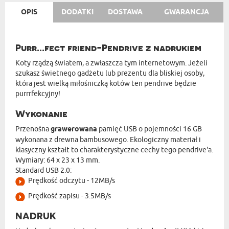
OPIS
DODATKI
DOSTAWA
GWARANCJA
Purr...fect friend-Pendrive z nadrukiem
Koty rządzą światem, a zwłaszcza tym internetowym. Jeżeli
szukasz świetnego gadżetu lub prezentu dla bliskiej osoby,
która jest wielką miłośniczką kotów ten pendrive będzie
purrrfekcyjny!
Wykonanie
Przenośna
grawerowana
pamięć USB o pojemności 16 GB
wykonana z drewna bambusowego. Ekologiczny materiał i
klasyczny kształt to charakterystyczne cechy tego pendrive'a.
Wymiary: 64 x 23 x 13 mm.
Standard USB 2.0:
Prędkość odczytu - 12MB/s
Prędkość zapisu - 3.5MB/s
NADRUK