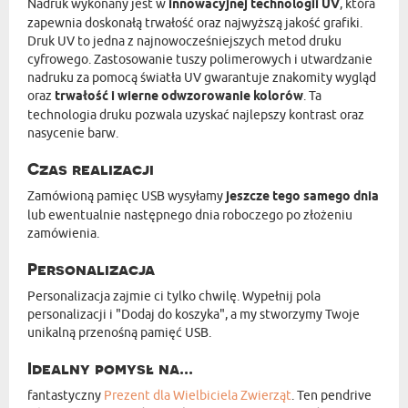
Nadruk wykonany jest w
innowacyjnej technologii UV
, która
zapewnia doskonałą trwałość oraz najwyższą jakość grafiki.
Druk UV to jedna z najnowocześniejszych metod druku
cyfrowego. Zastosowanie tuszy polimerowych i utwardzanie
nadruku za pomocą światła UV gwarantuje znakomity wygląd
oraz
trwałość i wierne odwzorowanie kolorów
. Ta
technologia druku pozwala uzyskać najlepszy kontrast oraz
nasycenie barw.
Czas realizacji
Zamówioną pamięc USB wysyłamy
jeszcze tego samego dnia
lub ewentualnie następnego dnia roboczego po złożeniu
zamówienia.
Personalizacja
Personalizacja zajmie ci tylko chwilę. Wypełnij pola
personalizacji i "Dodaj do koszyka", a my stworzymy Twoje
unikalną przenośną pamięć USB.
Idealny pomysł na...
fantastyczny
Prezent dla Wielbiciela Zwierząt
. Ten pendrive