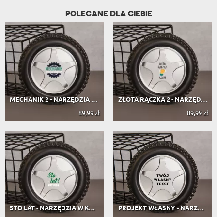
POLECANE DLA CIEBIE
MECHANIK 2 - NARZĘDZIA W KOLE SAMOC...
ZŁOTA RĄCZKA 2 - NARZĘDZIA W KOLE S...
89,99 zł
89,99 zł
STO LAT - NARZĘDZIA W KOLE SAMOCHOD...
PROJEKT WŁASNY - NARZĘDZIA W KOLE S...