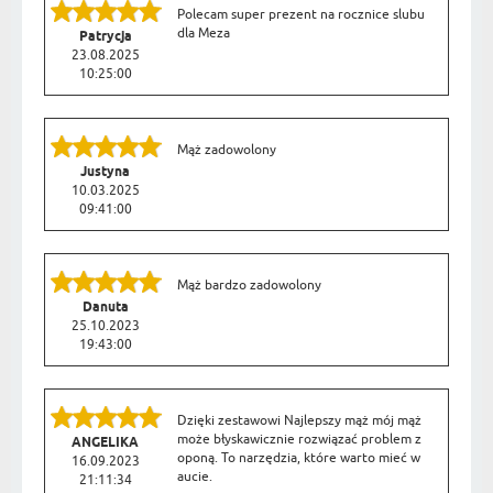
Polecam super prezent na rocznice slubu
dla Meza
Patrycja
23.08.2025
10:25:00
Mąż zadowolony
Justyna
10.03.2025
09:41:00
Mąż bardzo zadowolony
Danuta
25.10.2023
19:43:00
Dzięki zestawowi Najlepszy mąż mój mąż
może błyskawicznie rozwiązać problem z
ANGELIKA
oponą. To narzędzia, które warto mieć w
16.09.2023
aucie.
21:11:34