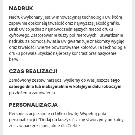
NADRUK
Nadruk wykonany jest w innowacyjnej technologii UV, która
zapewnia doskonałą trwałość oraz najwyższą jakość grafiki.
Druk UV to jedna z najnowocześniejszych metod druku
cyfrowego. Zastosowanie tuszy polimerowych i utwardzanie
nadruku za pomocą światła UV gwarantuje znakomity wygląd
oraz trwałość i wierne odwzorowanie kolorów. Ta technologia
druku pozwala uzyskać najlepszy kontrast oraz nasycenie
barw.
CZAS REALIZACJI
Zamówiony zestaw narzędzi wyślemy do Was jeszcze
tego
samego dnia lub maksymalnie w kolejnym dniu roboczym
po złożeniu zamówienia.
PERSONALIZACJA
Personalizacja zajmie ci tylko chwilę. Wypełnij pola
personalizacji i "Dodaj do koszyka", a my stworzymy unikalny
zestaw narzędzi specjalnie dla Ciebie.