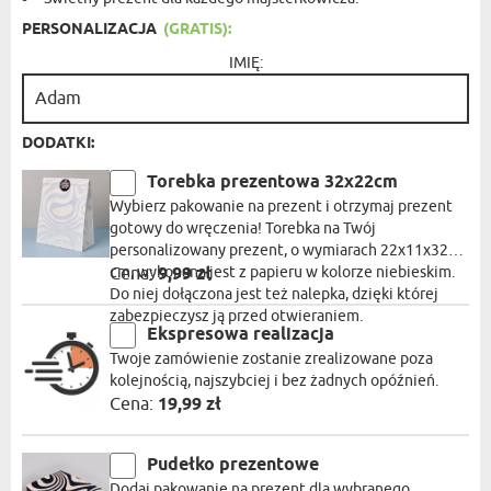
PERSONALIZACJA
(GRATIS):
IMIĘ:
DODATKI:
Torebka prezentowa 32x22cm
Wybierz pakowanie na prezent i otrzymaj prezent
gotowy do wręczenia! Torebka na Twój
personalizowany prezent, o wymiarach 22x11x32
cm, wykonana jest z papieru w kolorze niebieskim.
Cena:
9,99 zł
Do niej dołączona jest też nalepka, dzięki której
zabezpieczysz ją przed otwieraniem.
Ekspresowa realizacja
Twoje zamówienie zostanie zrealizowane poza
kolejnością, najszybciej i bez żadnych opóźnień.
Cena:
19,99 zł
Pudełko prezentowe
Dodaj pakowanie na prezent dla wybranego