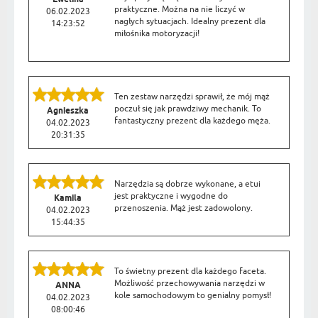
praktyczne. Można na nie liczyć w
06.02.2023
nagłych sytuacjach. Idealny prezent dla
14:23:52
miłośnika motoryzacji!
Ten zestaw narzędzi sprawił, że mój mąż
poczuł się jak prawdziwy mechanik. To
Agnieszka
fantastyczny prezent dla każdego męża.
04.02.2023
20:31:35
Narzędzia są dobrze wykonane, a etui
jest praktyczne i wygodne do
Kamila
przenoszenia. Mąż jest zadowolony.
04.02.2023
15:44:35
To świetny prezent dla każdego faceta.
Możliwość przechowywania narzędzi w
ANNA
kole samochodowym to genialny pomysł!
04.02.2023
08:00:46