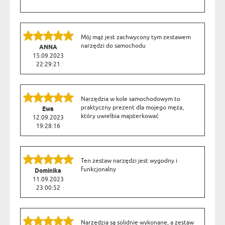
Mój mąż jest zachwycony tym zestawem
narzędzi do samochodu
ANNA
15.09.2023
22:29:21
Narzędzia w kole samochodowym to
praktyczny prezent dla mojego męża,
Ewa
który uwielbia majsterkować
12.09.2023
19:28:16
Ten zestaw narzędzi jest wygodny i
funkcjonalny
Dominika
11.09.2023
23:00:52
Narzędzia są solidnie wykonane, a zestaw