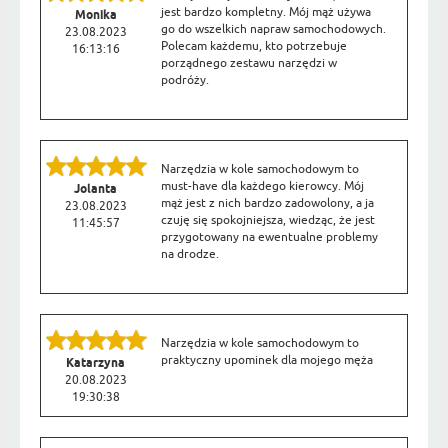
jest bardzo kompletny. Mój mąż używa
Monika
go do wszelkich napraw samochodowych.
23.08.2023
Polecam każdemu, kto potrzebuje
16:13:16
porządnego zestawu narzędzi w
podróży.
Narzędzia w kole samochodowym to
must-have dla każdego kierowcy. Mój
Jolanta
mąż jest z nich bardzo zadowolony, a ja
23.08.2023
czuję się spokojniejsza, wiedząc, że jest
11:45:57
przygotowany na ewentualne problemy
na drodze.
Narzędzia w kole samochodowym to
praktyczny upominek dla mojego męża
Katarzyna
20.08.2023
19:30:38