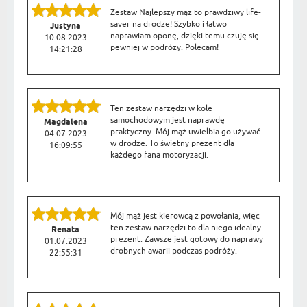
Zestaw Najlepszy mąż to prawdziwy life-
saver na drodze! Szybko i łatwo
Justyna
naprawiam oponę, dzięki temu czuję się
10.08.2023
pewniej w podróży. Polecam!
14:21:28
Ten zestaw narzędzi w kole
samochodowym jest naprawdę
Magdalena
praktyczny. Mój mąż uwielbia go używać
04.07.2023
w drodze. To świetny prezent dla
16:09:55
każdego fana motoryzacji.
Mój mąż jest kierowcą z powołania, więc
ten zestaw narzędzi to dla niego idealny
Renata
prezent. Zawsze jest gotowy do naprawy
01.07.2023
drobnych awarii podczas podróży.
22:55:31