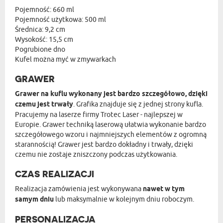
Pojemność: 660 ml
Pojemność użytkowa: 500 ml
Średnica: 9,2 cm
Wysokość: 15,5 cm
Pogrubione dno
Kufel można myć w zmywarkach
GRAWER
Grawer na kuflu wykonany jest bardzo szczegółowo, dzięki
czemu jest trwały
. Grafika znajduje się z jednej strony kufla.
Pracujemy na laserze firmy Trotec Laser - najlepszej w
Europie. Grawer techniką laserową ułatwia wykonanie bardzo
szczegółowego wzoru i najmniejszych elementów z ogromną
starannością! Grawer jest bardzo dokładny i trwały, dzięki
czemu nie zostaje zniszczony podczas użytkowania.
CZAS REALIZACJI
Realizacja zamówienia jest wykonywana
nawet w tym
samym dniu
lub maksymalnie w kolejnym dniu roboczym.
PERSONALIZACJA