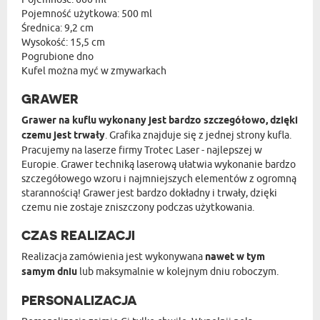
Pojemność użytkowa: 500 ml
Średnica: 9,2 cm
Wysokość: 15,5 cm
Pogrubione dno
Kufel można myć w zmywarkach
GRAWER
Grawer na kuflu wykonany jest bardzo szczegółowo, dzięki
czemu jest trwały
. Grafika znajduje się z jednej strony kufla.
Pracujemy na laserze firmy Trotec Laser - najlepszej w
Europie. Grawer techniką laserową ułatwia wykonanie bardzo
szczegółowego wzoru i najmniejszych elementów z ogromną
starannością! Grawer jest bardzo dokładny i trwały, dzięki
czemu nie zostaje zniszczony podczas użytkowania.
CZAS REALIZACJI
Realizacja zamówienia jest wykonywana
nawet w tym
samym dniu
lub maksymalnie w kolejnym dniu roboczym.
PERSONALIZACJA