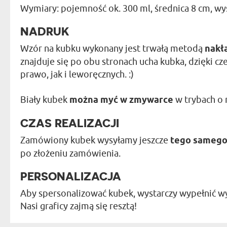
Wymiary: pojemność ok. 300 ml, średnica 8 cm, w
NADRUK
Wzór na kubku wykonany jest trwałą metodą
nakł
znajduje się po obu stronach ucha kubka, dzięki c
prawo, jak i leworęcznych. :)
Biały kubek
można myć w zmywarce
w trybach o 
CZAS REALIZACJI
Zamówiony kubek wysyłamy jeszcze
tego samego
po złożeniu zamówienia.
PERSONALIZACJA
Aby spersonalizować kubek, wystarczy wypełnić wy
Nasi graficy zajmą się resztą!