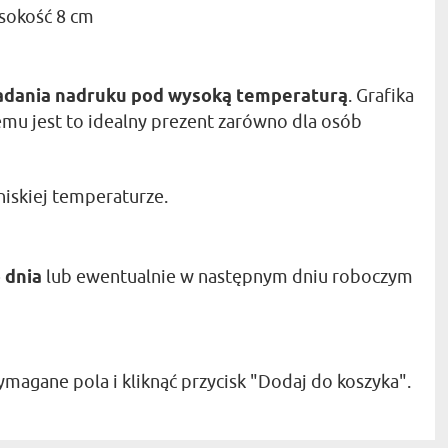
ysokość 8 cm
adania nadruku pod wysoką temperaturą
. Grafika
zemu jest to idealny prezent zarówno dla osób
niskiej temperaturze.
 dnia
lub ewentualnie w następnym dniu roboczym
magane pola i kliknąć przycisk "Dodaj do koszyka".