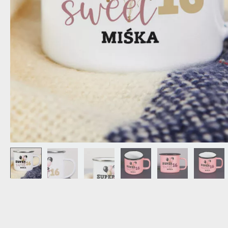
DZIADKA
PRODUKT
PREZENT DLA
TEŚCIÓW
CHARAKT