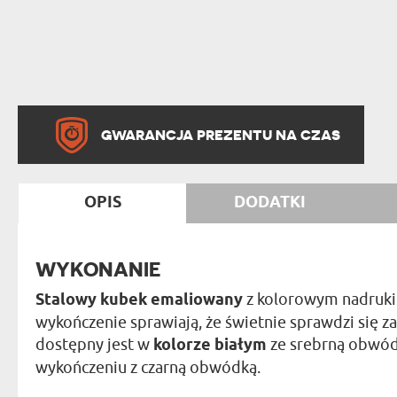
GWARANCJA PREZENTU NA CZAS
OPIS
DODATKI
WYKONANIE
Stalowy kubek emaliowany
z kolorowym nadruki
wykończenie sprawiają, że świetnie sprawdzi się 
dostępny jest w
kolorze białym
ze srebrną obwód
wykończeniu z czarną obwódką.