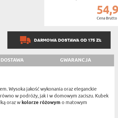
54,9
Cena Brutto
DARMOWA DOSTAWA OD 175 ZŁ
DOSTAWA
GWARANCJA
em. Wysoka jakość wykonania oraz eleganckie
zarówno w podróży, jak i w domowym zaciszu. Kubek
ką oraz w
kolorze różowym
o matowym