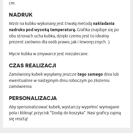
cm.
NADRUK
Wzór na kubku wykonany jest trwałą metodą
nakładania
nadruku pod wysoką temperaturą.
Grafika znajduje się po
obu stronach ucha kubka, dzięki czemu jest to idealny
prezent zarówno dla osób prawo, jak i leworęcznych. :)
Mycie kubka w zmywarce jest niezalecane.
CZAS REALIZACJI
Zamówiony kubek wysyłamy jeszcze
tego samego
dnia lub
ewentualnie w następnym dniu roboczym po złożeniu
zamówienia.
PERSONALIZACJA
Aby spersonalizować kubek, wystarczy wypełnić wymagane
pola i kliknąć przycisk "Dodaj do koszyka". Nasi graficy zajmą
się resztą!