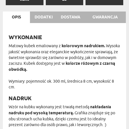
OPIS
DODATKI
DOSTAWA
GWARANCJA
WYKONANIE
Matowy kubek emaliowany z
kolorowym nadrukiem.
Wysoka
jakość wykonania oraz eleganckie wykończenie sprawiają, że
świetnie sprawdzi się zarówno w podróży, jak i w domowym
zaciszu. Kubek dostępny jest w
kolorze różowym z czarną
obwódką.
Wymiary: pojemność ok. 300 ml, średnica 8 cm, wysokość 8
cm.
NADRUK
Wzór na kubku wykonany jest trwałą metodą
nakładania
nadruku pod wysoką temperaturą.
Grafika znajduje się po
obu stronach ucha kubka, dzięki czemu jest to idealny
prezent zarówno dla osób prawo, jak i leworęcznych. :)