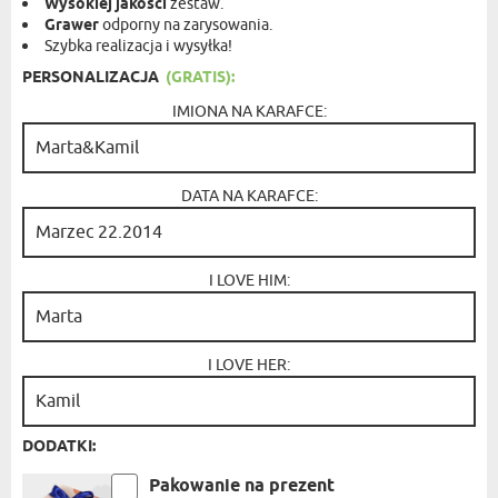
Wysokiej jakości
zestaw.
Grawer
odporny na zarysowania.
Szybka realizacja i wysyłka!
PERSONALIZACJA
(GRATIS):
IMIONA NA KARAFCE:
DATA NA KARAFCE:
I LOVE HIM:
I LOVE HER:
DODATKI:
Pakowanie na prezent