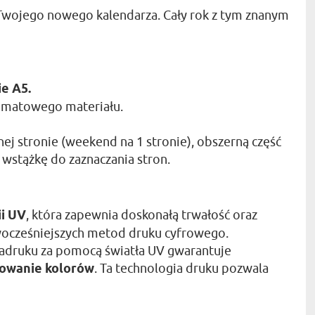
" z Twojego nowego kalendarza. Cały rok z tym znanym
e A5.
, matowego materiału.
nej stronie (weekend na 1 stronie), obszerną część
 wstążkę do zaznaczania stron.
ii UV
, która zapewnia doskonałą trwałość oraz
nowocześniejszych metod druku cyfrowego.
adruku za pomocą światła UV gwarantuje
rowanie kolorów
. Ta technologia druku pozwala