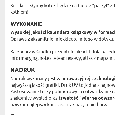
Kici, kici - słynny kotek będzie na Ciebie "paczył
kotkiem!
Wykonanie
Wysokiej jakości kalendarz książkowy w formaci
Oprawa z aksamitnie miękkiego, miłego w dotyku
Kalendarz w środku prezentuje układ 1 dnia na jed
informacyjną, notes teleadresowy, atlas z mapami,
NADRUK
Nadruk wykonany jest w
innowacyjnej technolog
najwyższą jakość grafiki. Druk UV to jedna z naj
Zastosowanie tuszy polimerowych i utwardzanie n
znakomity wygląd oraz
trwałość i wierne odwzo
uzyskać najlepszy kontrast oraz nasycenie barw.