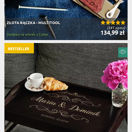
ZŁOTA RĄCZKA - MULTITOOL
(341 opinii)
134,99 zł
Dostawa na wtorek u Ciebie
BESTSELLER