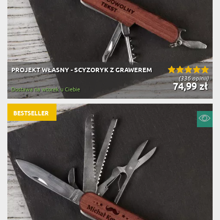
PROJEKT WŁASNY - SCYZORYK Z GRAWEREM
(336 opinii)
74,99 zł
Dostawa na wtorek u Ciebie
BESTSELLER