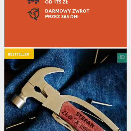
OD 175 ZŁ
DARMOWY ZWROT
PRZEZ 365 DNI
BESTSELLER