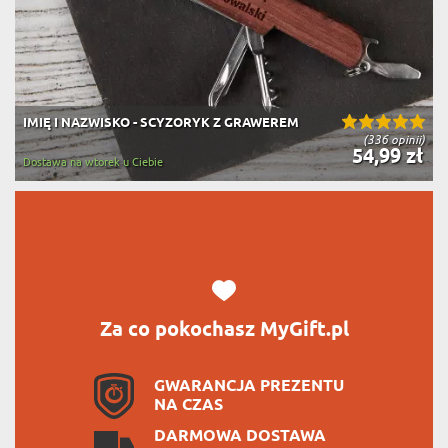
IMIĘ I NAZWISKO - SCYZORYK Z GRAWEREM
(336 opinii)
54,99 zł
Dostawa na wtorek u Ciebie
Za co pokochasz MyGift.pl
GWARANCJA PREZENTU
NA CZAS
DARMOWA DOSTAWA