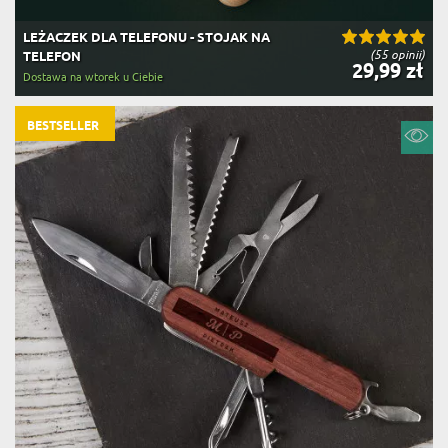
LEŻACZEK DLA TELEFONU - STOJAK NA
(55 opinii)
TELEFON
29,99 zł
Dostawa na wtorek u Ciebie
BESTSELLER