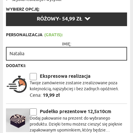
WYBIERZ OPCJĘ:
WYBIERZ
RÓŻOWY
- 54,99 ZŁ
OPCJĘ:
PERSONALIZACJA
(GRATIS):
IMIĘ:
DODATKI:
Ekspresowa realizacja
Twoje zamówienie zostanie zrealizowane poza
kolejnością, najszybciej i bez żadnych opóźnień.
Cena:
19,99 zł
Pudełko prezentowe 12,5x10cm
Dodaj pakowanie na prezent do wybranego
produktu. Dzięki temu możesz cieszyć się pięknie
zapakowanym upominkiem, który będzie