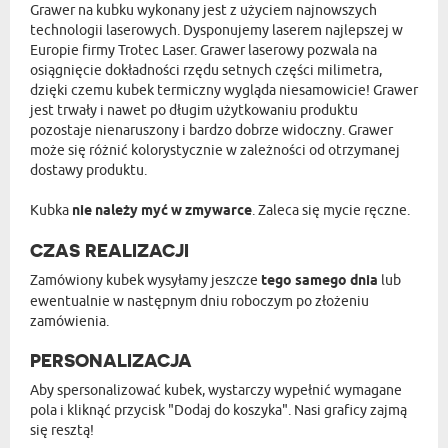
Grawer na kubku wykonany jest z użyciem najnowszych
technologii laserowych. Dysponujemy laserem najlepszej w
Europie firmy Trotec Laser. Grawer laserowy pozwala na
osiągnięcie dokładności rzędu setnych części milimetra,
dzięki czemu kubek termiczny wygląda niesamowicie! Grawer
jest trwały i nawet po długim użytkowaniu produktu
pozostaje nienaruszony i bardzo dobrze widoczny. Grawer
może się różnić kolorystycznie w zależności od otrzymanej
dostawy produktu.
Kubka
nie należy myć w zmywarce
. Zaleca się mycie ręczne.
CZAS REALIZACJI
Zamówiony kubek wysyłamy jeszcze
tego samego dnia
lub
ewentualnie w następnym dniu roboczym po złożeniu
zamówienia.
PERSONALIZACJA
Aby spersonalizować kubek, wystarczy wypełnić wymagane
pola i kliknąć przycisk "Dodaj do koszyka". Nasi graficy zajmą
się resztą!