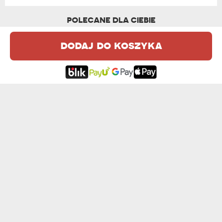
POLECANE DLA CIEBIE
dodaj do koszyka
ELEGANT - CZARNY KUBEK CERAMICZNY
EMERYT - CZARNY KUBEK CERAMICZNY
54,99 zł
54,99 zł
ON SIĘ NIE STARZEJE - CZARNY KUBEK ...
MAM TYLE ROBOTY - CZARNY KUBEK CERA...