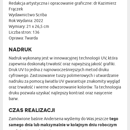
Redakcja artystyczna i opracowanie graficzne: dr Kazimierz
Frączek
Wydawnictwo Scriba
Rok Wydania: 2022
Wymiary: 21 x 26,5 cm
Liczba stron: 136
Oprawa: Twarda
NADRUK
Nadruk wykonany jest w innowacyjnej technologii UV, która
zapewnia doskonałą trwałość oraz najwyższą jakość grafiki.
Druk UV to jedna z najnowocześniejszych metod druku
cyfrowego. Zastosowanie tuszy polimerowych i utwardzanie
nadruku za pomocą światła UV gwarantuje znakomity wygląd
oraz trwałość i wierne odwzorowanie kolorów. Ta technologia
druku pozwala uzyskać najlepszy kontrast oraz nasycenie
barw.
CZAS REALIZACJI
Zamówione baśnie Andersena wyślemy do Was jeszcze
tego
samego dnia lub maksymalnie w kolejnym dniu roboczym