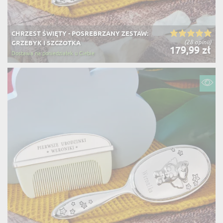
CHRZEST ŚWIĘTY - POSREBRZANY ZESTAW:
(28 opinii)
GRZEBYK I SZCZOTKA
179,99 zł
Dostawa na poniedziałek u Ciebie