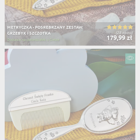
METRYCZKA - POSREBRZANY ZESTAW:
(28 opinii)
GRZEBYK I SZCZOTKA
179,99 zł
Dostawa na poniedziałek u Ciebie