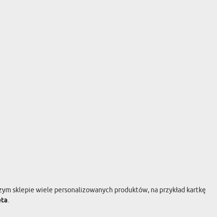
zym sklepie wiele personalizowanych produktów, na przykład kartkę
eta
.