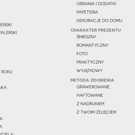
UBRANIA I DODATKI
PAPETERIA
DEKORACJE DO DOMU
EŃSKI
CHARAKTER PREZENTU
ALERSKI
ŚMIESZNY
ROMANTYCZNY
FOTO
PRAKTYCZNY
WYJĄTKOWY
 ROKU
METODA ZDOBIENIA
GRAWEROWANE
AKA
HAFTOWANE
Z NADRUKIEM
Z TWOIM ZDJĘCIEM
A
A
YCIELA