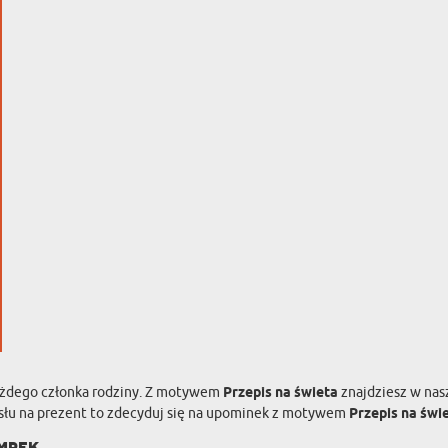
każdego członka rodziny. Z motywem
Przepis na świeta
znajdziesz w nas
omysłu na prezent to zdecyduj się na upominek z motywem
Przepis na świ
mpek