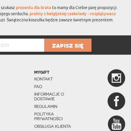
i szukasz
prezentu dla brata
to mamy dla Ciebie parę propozycji.
wojego serducha.
praliny z belgijskiej czekolady - rozplątywacz
 buzi. Świąteczna koszulka będzie zawsze świetnym prezentem.
zapisz się
MYGIFT
KONTAKT
FAQ
INFORMACJE O
DOSTAWIE
REGULAMIN
POLITYKA
PRYWATNOŚCI
OBSŁUGA KLIENTA