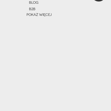
BLOG
B2B
POKAŻ WIĘCEJ