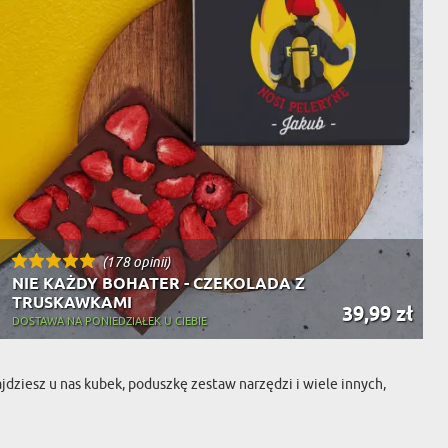
(178 opinii)
NIE KAŻDY BOHATER - CZEKOLADA Z
TRUSKAWKAMI
39,99 zł
DOSTAWA NA PONIEDZIAŁEK U CIEBIE
jdziesz u nas kubek, poduszkę zestaw narzędzi i wiele innych,