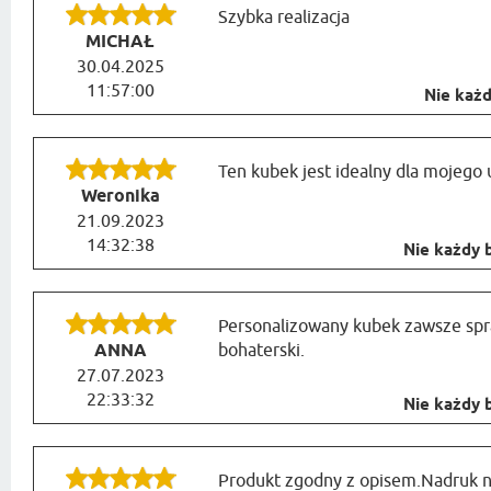
Szybka realizacja
MICHAŁ
30.04.2025
11:57:00
Nie każdy
Ten kubek jest idealny dla mojego
Weronika
21.09.2023
14:32:38
Nie każdy b
Personalizowany kubek zawsze spra
ANNA
bohaterski.
27.07.2023
22:33:32
Nie każdy b
Produkt zgodny z opisem.Nadruk na