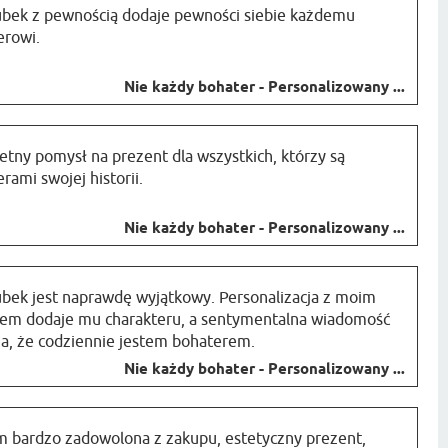
ubek z pewnością dodaje pewności siebie każdemu
erowi.
Nie każdy bohater - Personalizowany ...
etny pomysł na prezent dla wszystkich, którzy są
rami swojej historii.
Nie każdy bohater - Personalizowany ...
bek jest naprawdę wyjątkowy. Personalizacja z moim
iem dodaje mu charakteru, a sentymentalna wiadomość
a, że codziennie jestem bohaterem.
Nie każdy bohater - Personalizowany ...
m bardzo zadowolona z zakupu, estetyczny prezent,