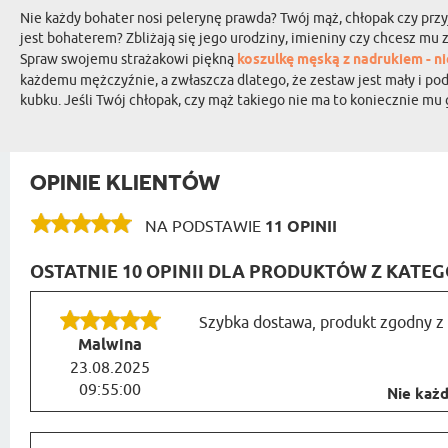
Nie każdy bohater nosi pelerynę prawda? Twój mąż, chłopak czy przyj
jest bohaterem? Zbliżają się jego urodziny, imieniny czy chcesz mu
Spraw swojemu strażakowi piękną
koszulkę męską z nadrukiem - n
każdemu mężczyźnie, a zwłaszcza dlatego, że zestaw jest mały i pod
kubku. Jeśli Twój chłopak, czy mąż takiego nie ma to koniecznie mu
OPINIE KLIENTÓW
NA PODSTAWIE
11 OPINII
OSTATNIE 10 OPINII DLA PRODUKTÓW Z KATEG
Szybka dostawa, produkt zgodny z
Malwina
23.08.2025
09:55:00
Nie każdy