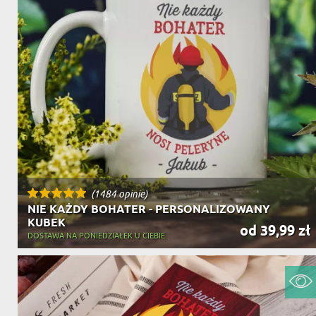
(1484 opinie)
NIE KAŻDY BOHATER - PERSONALIZOWANY
KUBEK
od 39,99 zł
DOSTAWA NA PONIEDZIAŁEK U CIEBIE