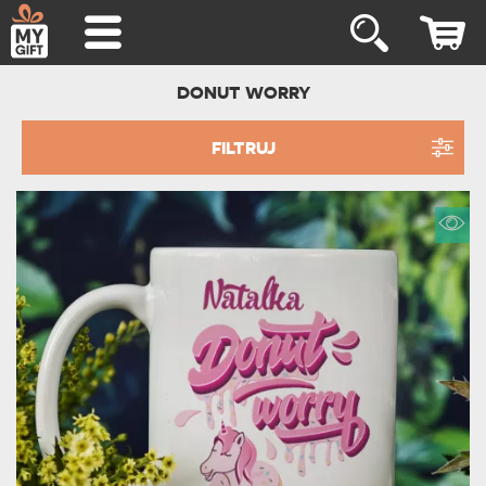
DONUT WORRY
FILTRUJ