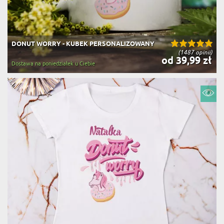
DONUT WORRY - KUBEK PERSONALIZOWANY
(1487 opinii)
od 39,99 zł
Dostawa na poniedziałek u Ciebie