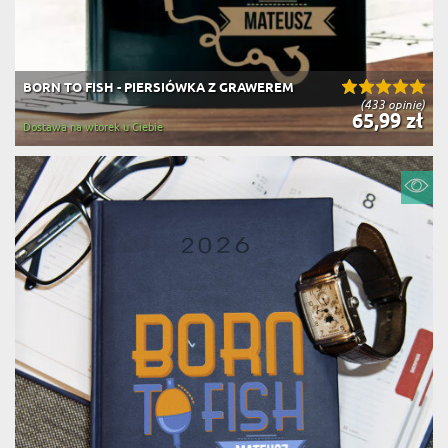
BORN TO FISH - PIERSIÓWKA Z GRAWEREM
(433 opinie)
65,99 zł
Dostawa na wtorek u Ciebie