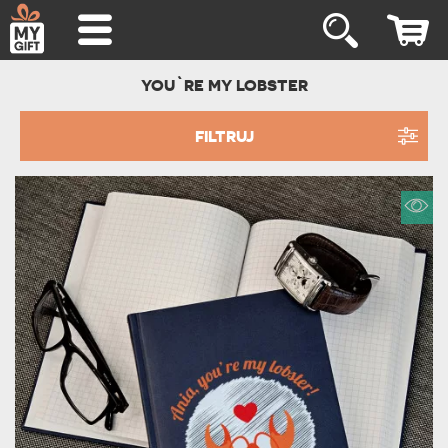
YOU`RE MY LOBSTER
FILTRUJ