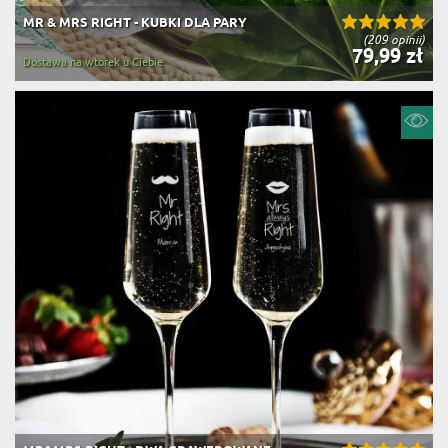
MR & MRS RIGHT - KUBKI DLA PARY
(209 opinii)
79,99 zł
Dostawa na wtorek u Ciebie