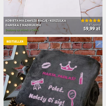
KOBIETA MA ZAWSZE RACJĘ - KOSZULKA
(141 opinii)
DAMSKA Z NADRUKIEM
59,99 zł
Dostawa na wtorek u Ciebie
BESTSELLER