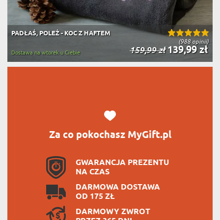
PADŁAŚ, POLEŻ - KOC Z HAFTEM
(988 opinii)
139,99 zł
159,99 zł
Dostawa na wtorek u Ciebie
Za co pokochasz MyGift.pl
GWARANCJA PREZENTU
NA CZAS
DARMOWA DOSTAWA
OD 175 ZŁ
DARMOWY ZWROT