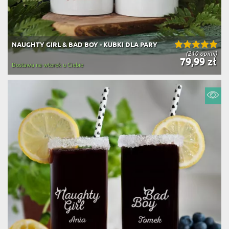
NAUGHTY GIRL & BAD BOY - KUBKI DLA PARY
(210 opinii)
79,99 zł
Dostawa na wtorek u Ciebie