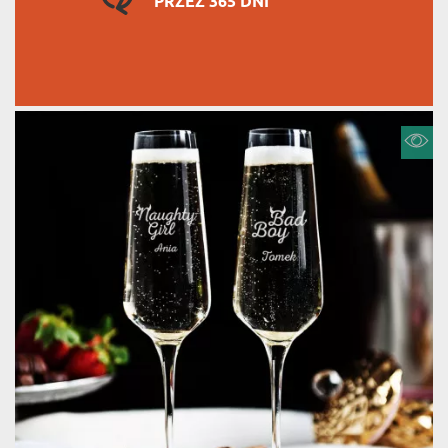
PRZEZ 365 DNI