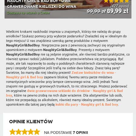
NAUGHTY GIRL & BAD BOY - DWA
(427 opinii)
GRAWEROWANE KIELISZKI DO WINA
89,99 zł
99,99 zł
Dostawa na wtorek u Ciebie
Wielkimi krokami nadchodzi impreza u znajomych, którzy nie należą do grupy
aniołków? Szukasz pomocy przy wyborze podarunku? Znalazłeś się w idealnym do
tego miejscu! U nas znajdziesz szeroką gamę produktów z motywem
NaughtyGirl&BadBoy
. Niegrzeczna para z pewnoscią zachwyci się oryginalnym
upominkiem z motywem
NaughtyGirl&BadBoy
. Prezenty z motywem
NaughtyGirl&BadBoy
nie są jedynie oryginalne, ale również bardzo praktyczne, co
również sprawi radość jubilatom. Podobno przeciwieństwa się przyciągają. Być
może, ale tak naprawdę to osoby o podobnych charakterach stanowią najlepsze
pary i zespoły! Szczególnie jeśli trafią na siebie dwa łobuzy. Znasz taką parę?
Świetnie, bo mamy dla niej idealny prezent!
Zestaw kieliszków do wina -
Naughty girl & Bad boy
zapewni bliskiej Twemu sercu parze mnóstwo
romantycznych wieczorów przy lampce czerwonego wina. Jeśli jednak Twoi
znajomi nie gustują w gronowych trunkach, to nic straconego. Możesz podarować
im oryginalne
dwie grawerowane szklanki do drinków - Naughty girl & Bad
boy
, które na pewno zrobią na nich duże wrażenie. Dla abstynentów lub osób,
które nie przepadają za alkoholem, również mamy idealny prezent. Świetnym
upominkiem dla takiej pary będą
kubki dla pary - Naughty girl & Bad boy
.
OPINIE KLIENTÓW
NA PODSTAWIE
7 OPINII