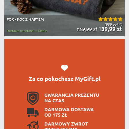
FOX - KOC Z HAFTEM
(989 opinii)
139,99 zł
159,99 zł
Dostawa na wtorek u Ciebie
Za co pokochasz MyGift.pl
GWARANCJA PREZENTU
NA CZAS
DARMOWA DOSTAWA
OD 175 ZŁ
DARMOWY ZWROT