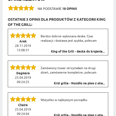
NA PODSTAWIE
18 OPINII
OSTATNIE 3 OPINII DLA PRODUKTÓW Z KATEGORII KING
OF THE GRILL:
Bardzo dobrze wykonana deska. Czas
realizacji i dostawa jest szybka, polecam
Arek
28.11.2019
13:08:51
King of the Grill - deska do krojenia...
Zamówiony towar otrzymałam na drugi
dzień, zamówienie kompletne, polecam
Dagmara
25.04.2019
09:24:25
Król grilla - Nosidło na piwo z otw...
Wszystko w najlepszym porządku
Chaira
25.04.2019
09:24:04
Król grilla - Nosidło na piwo z otw...