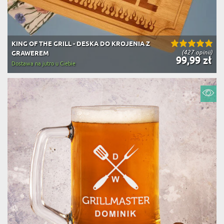
KING OF THE GRILL - DESKA DO KROJENIA Z
(427 opinii)
GRAWEREM
99,99 zł
Dostawa na jutro u Ciebie