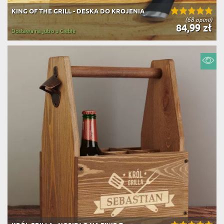
KING OF THE GRILL - DESKA DO KROJENIA
(68 opinii)
84,99 zł
Dostawa na jutro u Ciebie