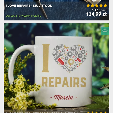
I LOVE REPAIRS - MULTITOOL
(341 opinii)
134,99 zł
Dostawa na wtorek u Ciebie