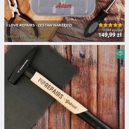
I LOVE REPAIRS - ZESTAW NARZĘDZI
(94 opinie)
149,99 zł
Dostawa na wtorek u Ciebie