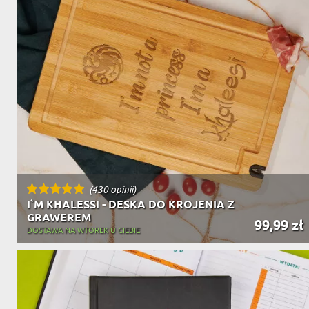
(430 opinii)
I`M KHALESSI - DESKA DO KROJENIA Z
GRAWEREM
99,99 zł
DOSTAWA NA WTOREK U CIEBIE