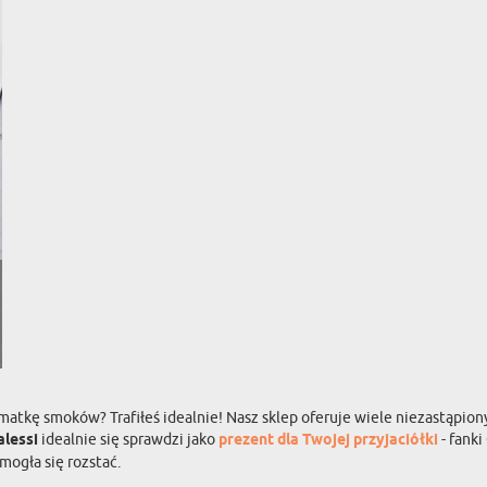
 matkę smoków? Trafiłeś idealnie! Nasz sklep oferuje wiele niezastąpio
alessi
idealnie się sprawdzi jako
prezent dla Twojej przyjaciółki
- fank
mogła się rozstać.