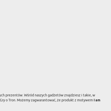
nych prezentów. Wśród naszych gadżetów znajdziesz i takie, w
i Gry o Tron. Możemy zagwarantować, że produkt z motywem
I am