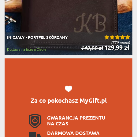
INICJAŁY - PORTFEL SKÓRZANY
(779 opinii)
129,99 zł
149,99 zł
Dostawa na jutro u Ciebie
Za co pokochasz MyGift.pl
GWARANCJA PREZENTU
NA CZAS
DARMOWA DOSTAWA