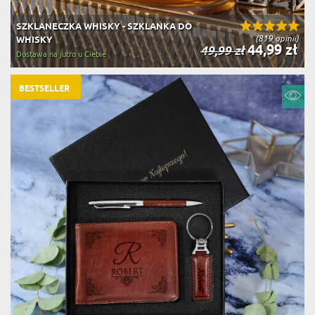
SZKLANECZKA WHISKY - SZKLANKA DO
(819 opinii)
WHISKY
44,99 zł
49,99 zł
Dostawa na jutro u Ciebie
BESTSELLER