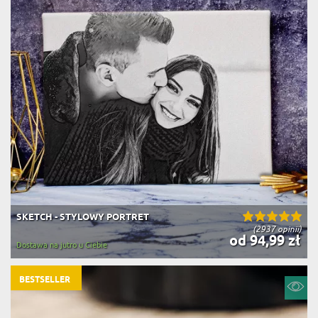
SKETCH - STYLOWY PORTRET
(2937 opinii)
od 94,99 zł
Dostawa na jutro u Ciebie
BESTSELLER