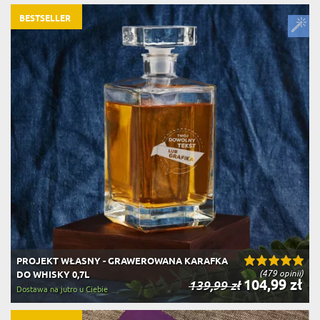
BESTSELLER
PROJEKT WŁASNY - GRAWEROWANA KARAFKA
(479 opinii)
DO WHISKY 0,7L
104,99 zł
139,99 zł
Dostawa na jutro u Ciebie