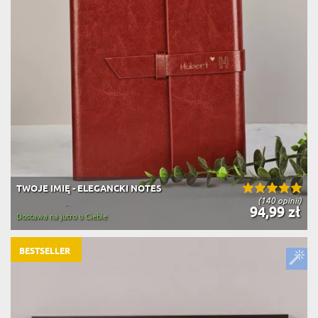
TWOJE IMIĘ - ELEGANCKI NOTES
(140 opinii)
94,99 zł
Dostawa na jutro u Ciebie
BESTSELLER