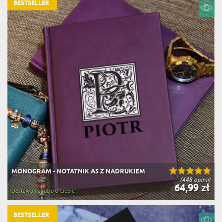
BESTSELLER
MONOGRAM - NOTATNIK A5 Z NADRUKIEM
(448 opinii)
64,99 zł
Dostawa na jutro u Ciebie
BESTSELLER