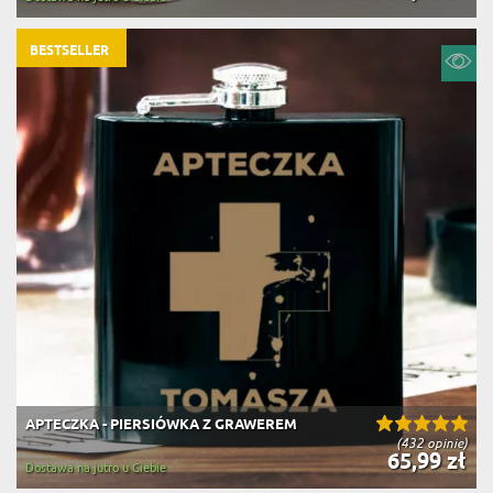
BESTSELLER
APTECZKA - PIERSIÓWKA Z GRAWEREM
(432 opinie)
65,99 zł
Dostawa na jutro u Ciebie