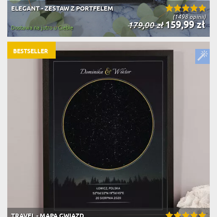
ELEGANT - ZESTAW Z PORTFELEM
(1498 opinii)
159,99 zł
179,00 zł
Dostawa na jutro u Ciebie
BESTSELLER
TRAVEL - MAPA GWIAZD