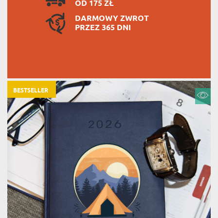
OD 175 ZŁ
DARMOWY ZWROT
PRZEZ 365 DNI
BESTSELLER