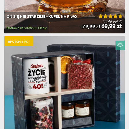
ON SIĘ NIE STARZEJE - KUFEL NA PIWO
(1146 opinii)
69,99 zł
79,99 zł
Dostawa na wtorek u Ciebie
BESTSELLER