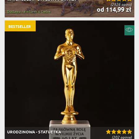
(2926 opinii)
od 114,99 zł
Dostawa na wtorek u Ciebie
BESTSELLER
URODZINOWA - STATUETKA
(202 opinie)