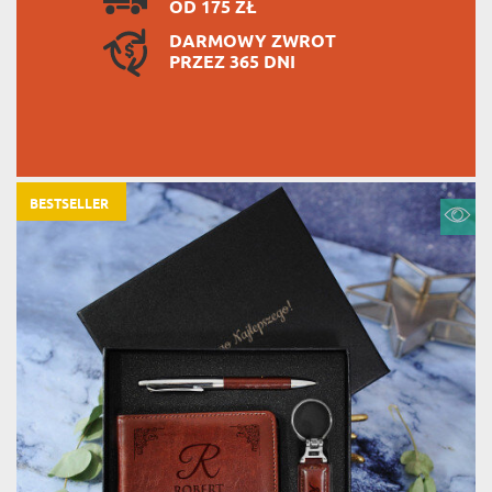
OD 175 ZŁ
DARMOWY ZWROT
PRZEZ 365 DNI
BESTSELLER