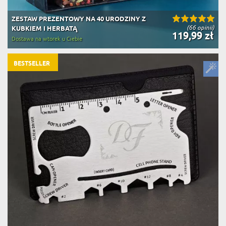
ZESTAW PREZENTOWY NA 40 URODZINY Z
(66 opinii)
KUBKIEM I HERBATĄ
119,99 zł
Dostawa na wtorek u Ciebie
BESTSELLER