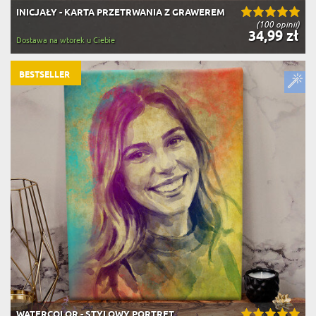
INICJAŁY - KARTA PRZETRWANIA Z GRAWEREM
(100 opinii)
34,99 zł
Dostawa na wtorek u Ciebie
BESTSELLER
WATERCOLOR - STYLOWY PORTRET