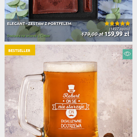
ELEGANT - ZESTAW Z PORTFELEM
(1497 opinii)
159,99 zł
179,00 zł
Dostawa na wtorek u Ciebie
BESTSELLER